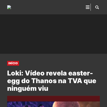
INÍCIO
Loki: Vídeo revela easter-
egg do Thanos na TVA que
ninguém viu