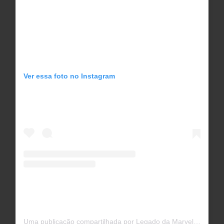
Ver essa foto no Instagram
Uma publicação compartilhada por Legado da Marvel (@legadodamarvel)