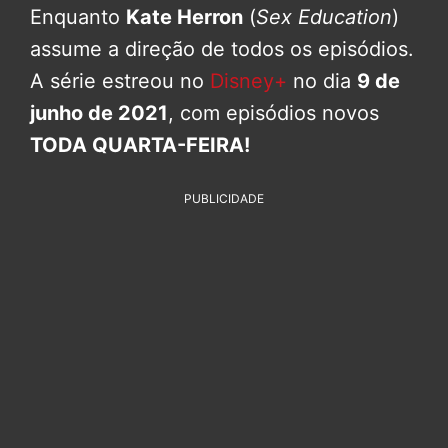
Enquanto
Kate Herron
(
Sex Education
)
assume a direção de todos os episódios.
A série estreou no
Disney+
no dia
9 de
junho de 2021
, com episódios novos
TODA QUARTA-FEIRA!
PUBLICIDADE