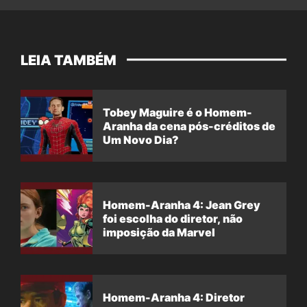
LEIA TAMBÉM
Tobey Maguire é o Homem-
Aranha da cena pós-créditos de
Um Novo Dia?
Homem-Aranha 4: Jean Grey
foi escolha do diretor, não
imposição da Marvel
Homem-Aranha 4: Diretor