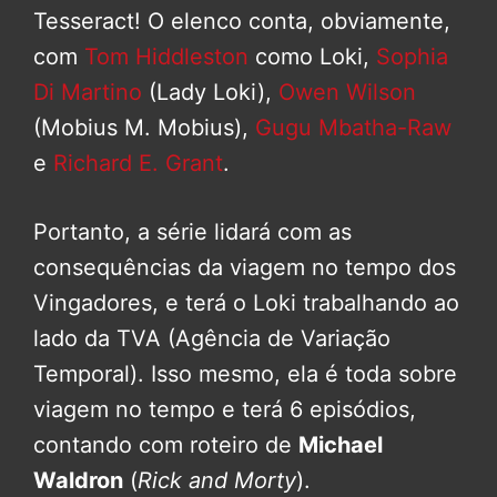
Tesseract! O elenco conta, obviamente,
com
Tom Hiddleston
como Loki,
Sophia
Di Martino
(Lady Loki),
Owen Wilson
(Mobius M. Mobius),
Gugu Mbatha-Raw
e
Richard E. Grant
.
Portanto, a série lidará com as
consequências da viagem no tempo dos
Vingadores, e terá o Loki trabalhando ao
lado da TVA (Agência de Variação
Temporal). Isso mesmo, ela é toda sobre
viagem no tempo e terá 6 episódios,
contando com roteiro de
Michael
Waldron
(
Rick and Morty
).