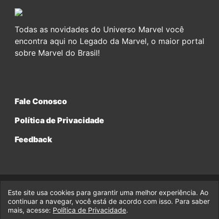
Todas as novidades do Universo Marvel você
encontra aqui no Legado da Marvel, o maior portal
sobre Marvel do Brasil!
Fale Conosco
Política de Privacidade
Feedback
Este site usa cookies para garantir uma melhor experiência. Ao
© 2017-2026 Legado da Marvel, uma empresa da Legado
continuar a navegar, você está de acordo com isso. Para saber
Enterprises.
mais, acesse:
Política de Privacidade
.