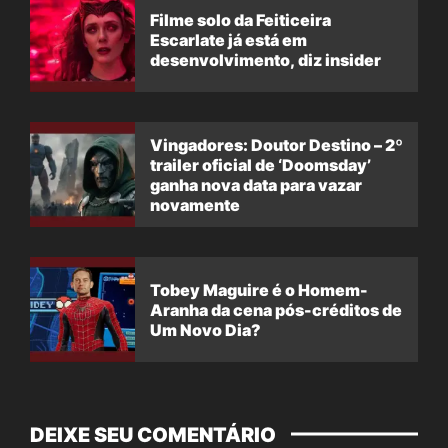
Filme solo da Feiticeira
Escarlate já está em
desenvolvimento, diz insider
Vingadores: Doutor Destino – 2º
trailer oficial de ‘Doomsday’
ganha nova data para vazar
novamente
Tobey Maguire é o Homem-
Aranha da cena pós-créditos de
Um Novo Dia?
DEIXE SEU COMENTÁRIO