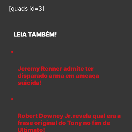
[quads id=3]
LEIA TAMBÉM!
Jeremy Renner admite ter
disparado arma em ameaça
suicida!
Robert Downey Jr. revela qual era a
frase original do Tony no fim de
Ultimato!