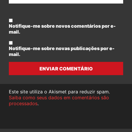
Notifique-me sobre novos comentários por e-
mail.
Notifique-me sobre novas publicações por e-
mail.
ENVIAR COMENTÁRIO
Este site utiliza o Akismet para reduzir spam.
Saiba como seus dados em comentários são
processados
.