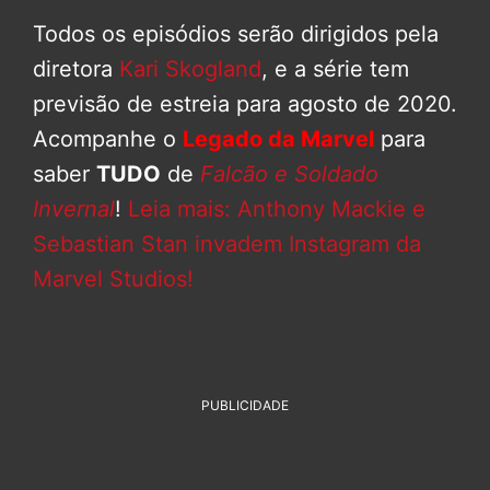
Todos os episódios serão dirigidos pela
diretora
Kari Skogland
, e a série tem
previsão de estreia para agosto de 2020.
Acompanhe o
Legado da Marvel
para
saber
TUDO
de
Falcão e Soldado
Invernal
!
Leia mais: Anthony Mackie e
Sebastian Stan invadem Instagram da
Marvel Studios!
PUBLICIDADE