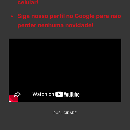
celular!
Siga nosso perfil no Google para não
perder nenhuma novidade!
PUBLICIDADE