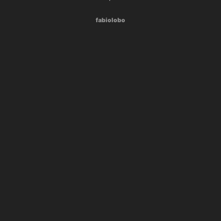
fabiolobo