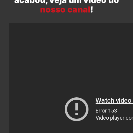
acabou, veja um vídeo do
nosso canal
!