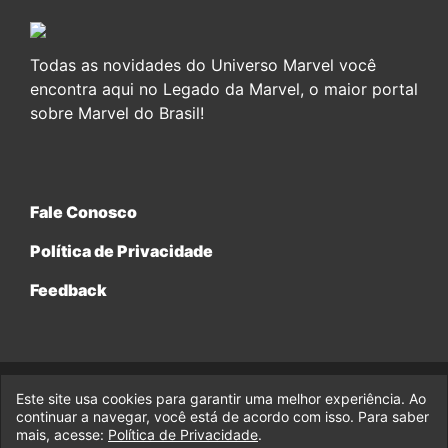
Todas as novidades do Universo Marvel você
encontra aqui no Legado da Marvel, o maior portal
sobre Marvel do Brasil!
Fale Conosco
Política de Privacidade
Feedback
Este site usa cookies para garantir uma melhor experiência. Ao
© 2017-2026 Legado da Marvel, uma empresa da Legado
continuar a navegar, você está de acordo com isso. Para saber
Enterprises.
mais, acesse:
Política de Privacidade
.