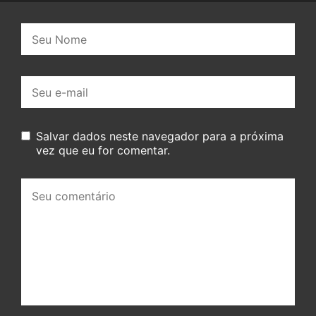
Nome:
E-
mail:
Salvar dados neste navegador para a próxima
vez que eu for comentar.
Seu
comentário: