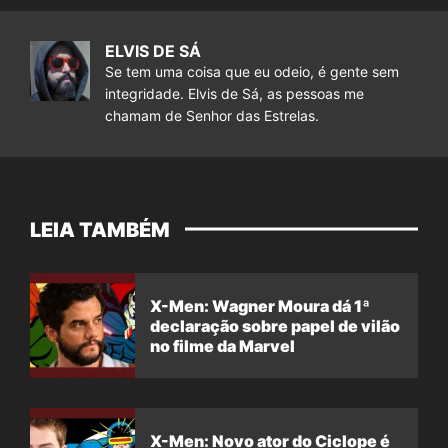
ELVIS DE SÁ
Se tem uma coisa que eu odeio, é gente sem
integridade. Elvis de Sá, as pessoas me
chamam de Senhor das Estrelas.
LEIA TAMBÉM
X-Men: Wagner Moura dá 1ª
declaração sobre papel de vilão
no filme da Marvel
X-Men: Novo ator do Ciclope é