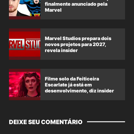
finalmente anunciado pela
Marvel
Marvel Studios prepara dois
novos projetos para 2027,
revela insider
Filme solo da Feiticeira
Escarlate já está em
desenvolvimento, diz insider
DEIXE SEU COMENTÁRIO