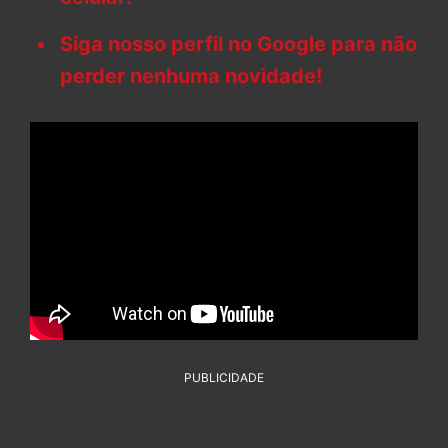
Siga nosso perfil no Google para não
perder nenhuma novidade!
PUBLICIDADE