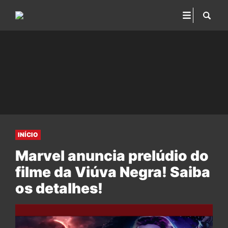
INÍCIO
Marvel anuncia prelúdio do
filme da Viúva Negra! Saiba
os detalhes!