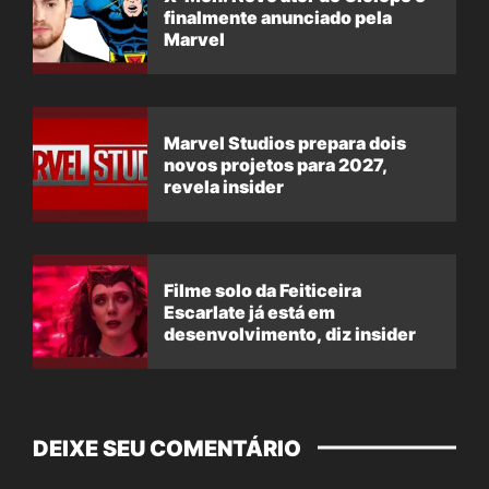
finalmente anunciado pela
Marvel
Marvel Studios prepara dois
novos projetos para 2027,
revela insider
Filme solo da Feiticeira
Escarlate já está em
desenvolvimento, diz insider
DEIXE SEU COMENTÁRIO