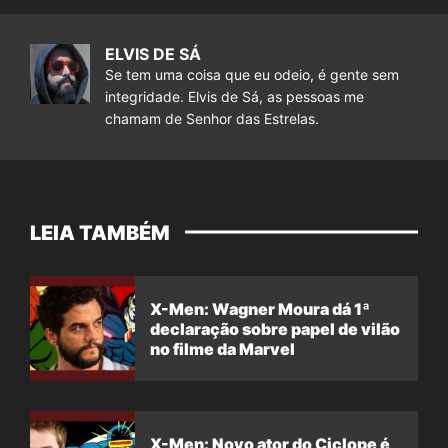
ELVIS DE SÁ
Se tem uma coisa que eu odeio, é gente sem
integridade. Elvis de Sá, as pessoas me
chamam de Senhor das Estrelas.
LEIA TAMBÉM
X-Men: Wagner Moura dá 1ª
declaração sobre papel de vilão
no filme da Marvel
X-Men: Novo ator do Ciclope é