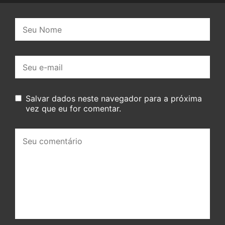
Nome:
E-
mail:
Salvar dados neste navegador para a próxima
vez que eu for comentar.
Seu
comentário: