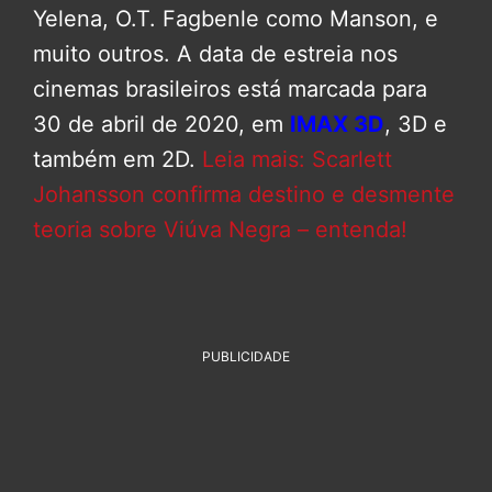
Yelena, O.T. Fagbenle como Manson, e
muito outros. A data de estreia nos
cinemas brasileiros está marcada para
30 de abril de 2020, em
IMAX 3D
, 3D e
também em 2D.
Leia mais: Scarlett
Johansson confirma destino e desmente
teoria sobre Viúva Negra – entenda!
PUBLICIDADE