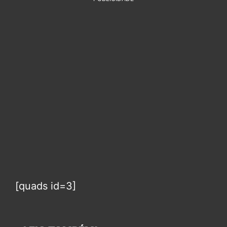
[quads id=3]