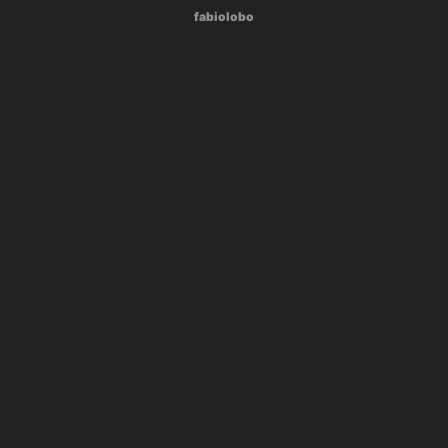
fabiolobo