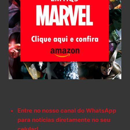
Entre no nosso canal do WhatsApp
para notícias diretamente no seu
celular!