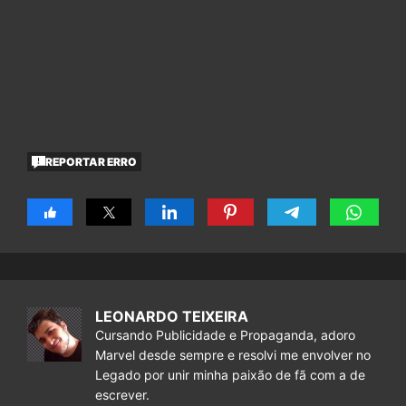
REPORTAR ERRO
LEONARDO TEIXEIRA
Cursando Publicidade e Propaganda, adoro
Marvel desde sempre e resolvi me envolver no
Legado por unir minha paixão de fã com a de
escrever.