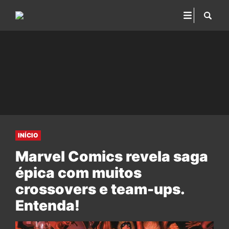
INÍCIO
Marvel Comics revela saga
épica com muitos
crossovers e team-ups.
Entenda!