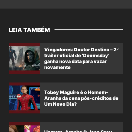
LEIA TAMBÉM
Vingadores: Doutor Destino – 2º
trailer oficial de ‘Doomsday’
ganha nova data para vazar
novamente
Tobey Maguire é o Homem-
Aranha da cena pós-créditos de
Um Novo Dia?
Homem-Aranha 4: Jean Grey