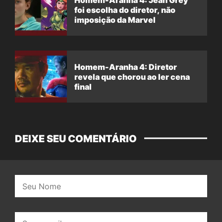
foi escolha do diretor, não
imposição da Marvel
Homem-Aranha 4: Diretor
revela que chorou ao ler cena
final
DEIXE SEU COMENTÁRIO
Nome:
E-