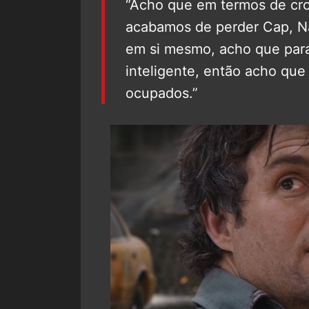
“Acho que em termos de cr
acabamos de perder Cap, Na
em si mesmo, acho que par
inteligente, então acho qu
ocupados.”