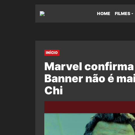
HOME
FILMES
INÍCIO
Marvel confirma
Banner não é ma
Chi