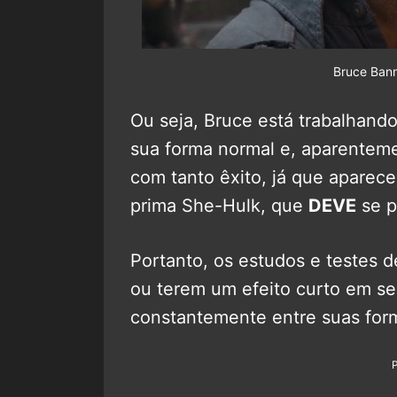
Bruce Ban
Ou seja, Bruce está trabalhand
sua forma normal e, aparentem
com tanto êxito, já que aparec
prima She-Hulk, que
DEVE
se p
Portanto, os estudos e testes 
ou terem um efeito curto em se
constantemente entre suas fo