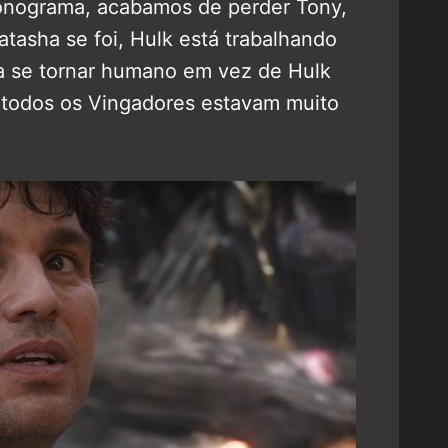
onograma, acabamos de perder Tony,
tasha se foi, Hulk está trabalhando
a se tornar humano em vez de Hulk
e todos os Vingadores estavam muito