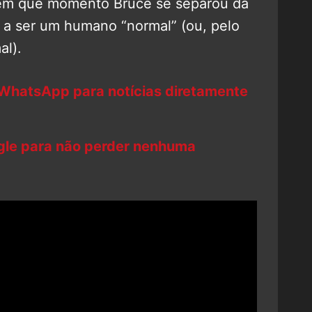
 em que momento Bruce se separou da
 a ser um humano “normal” (ou, pelo
al).
 WhatsApp para notícias diretamente
ogle para não perder nenhuma