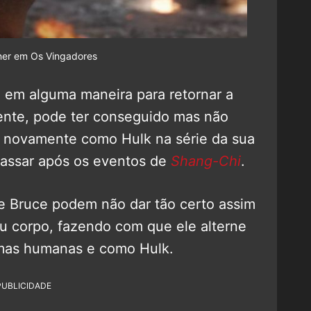
ner em Os Vingadores
o em alguma maneira para retornar a
ente, pode ter conseguido mas não
e novamente como Hulk na série da sua
assar após os eventos de
Shang-Chi
.
de Bruce podem não dar tão certo assim
u corpo, fazendo com que ele alterne
rmas humanas e como Hulk.
PUBLICIDADE