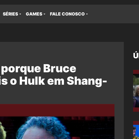
SÉRIES
GAMES
FALE CONOSCO
Ú
 porque Bruce
is o Hulk em Shang-