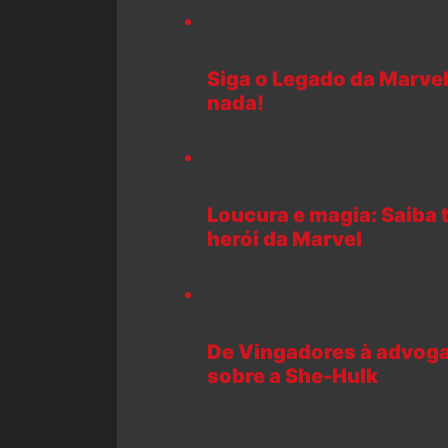
Siga o Legado da Marvel
nada!
Loucura e magia: Saiba 
herói da Marvel
De Vingadores à advoga
sobre a She-Hulk