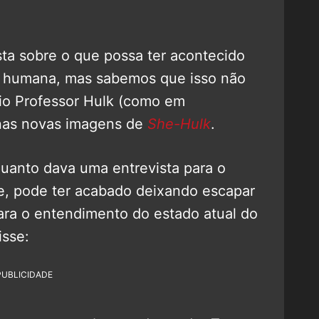
ta sobre o que possa ter acontecido
ma humana, mas sabemos que isso não
rio Professor Hulk (como em
o nas novas imagens de
She-Hulk
.
quanto dava uma entrevista para o
e, pode ter acabado deixando escapar
ara o entendimento do estado atual do
isse:
PUBLICIDADE