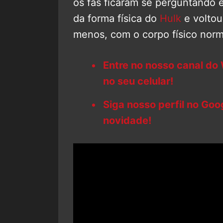
os fãs ficaram se perguntando
da forma física do
Hulk
e voltou
menos, com o corpo físico norm
Entre no nosso canal do
no seu celular!
Siga nosso perfil no Go
novidade!