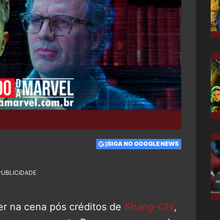
SIGA NO GOOGLE NEWS
PUBLICIDADE
er na cena pós créditos de
Shang-Chi
,