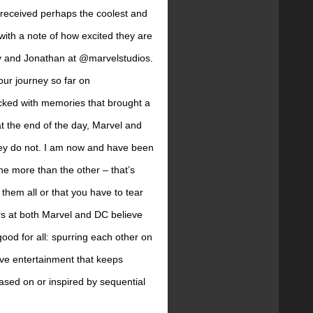
 received perhaps the coolest and
 with a note of how excited they are
ry and Jonathan at @marvelstudios.
ur journey so far on
acked with memories that brought a
at the end of the day, Marvel and
ey do not. I am now and have been
one more than the other – that’s
them all or that you have to tear
rs at both Marvel and DC believe
good for all: spurring each other on
tive entertainment that keeps
sed on or inspired by sequential