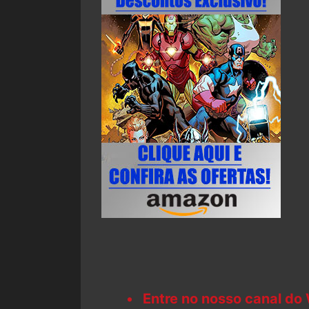
Entre no nosso canal do