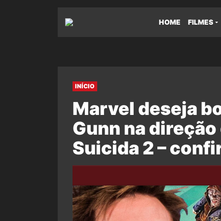
HOME
FILMES
INÍCIO
Marvel deseja b
Gunn na direção
Suicida 2 – confi