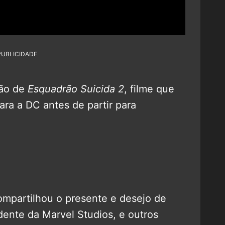
PUBLICIDADE
ção de
Esquadrão Suicida 2
, filme que
ara a DC antes de partir para
compartilhou o presente e desejo de
idente da Marvel Studios, e outros