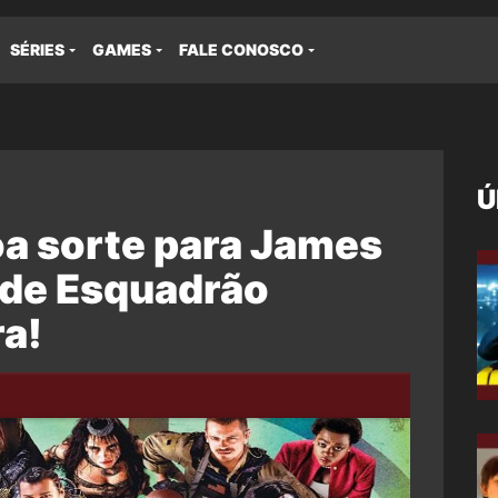
SÉRIES
GAMES
FALE CONOSCO
Ú
oa sorte para James
 de Esquadrão
ra!