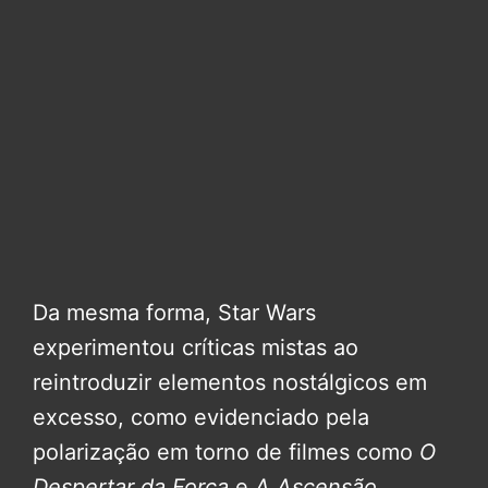
Da mesma forma, Star Wars
experimentou críticas mistas ao
reintroduzir elementos nostálgicos em
excesso, como evidenciado pela
polarização em torno de filmes como
O
Despertar da Força
e
A Ascensão