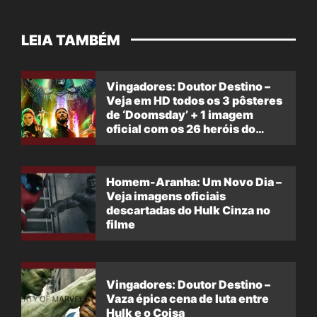
LEIA TAMBÉM
Vingadores: Doutor Destino –
Veja em HD todos os 3 pôsteres
de ‘Doomsday’ + 1 imagem
oficial com os 26 heróis do
filme
Homem-Aranha: Um Novo Dia –
Veja imagens oficiais
descartadas do Hulk Cinza no
filme
Vingadores: Doutor Destino –
Vaza épica cena de luta entre
Hulk e o Coisa