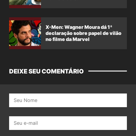
X-Men: Wagner Moura dá 1ª
declaração sobre papel de vilão
no filme da Marvel
DEIXE SEU COMENTÁRIO
Nome:
E-
mail: