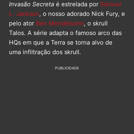
Invasão Secreta
é estrelada por
Samuel
L. Jackson
, o nosso adorado Nick Fury, e
pelo ator
Ben Mendelsohn
, o skrull
Talos. A série adapta o famoso arco das
HQs em que a Terra se torna alvo de
uma infiltração dos skrull.
PUBLICIDADE