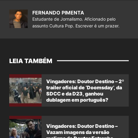
FERNANDO PIMENTA
Estudante de Jornalismo. Aficionado pelo
assunto Cultura Pop. Escrever é um prazer.
LEIA TAMBÉM
Vingadores: Doutor Destino – 2º
trailer oficial de ‘Doomsday’, da
SDCC e da D23, ganhou
dublagem em português?
Vingadores: Doutor Destino –
Vazam imagens da versão