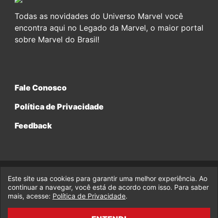
Todas as novidades do Universo Marvel você
encontra aqui no Legado da Marvel, o maior portal
sobre Marvel do Brasil!
Fale Conosco
Política de Privacidade
Feedback
Este site usa cookies para garantir uma melhor experiência. Ao
© 2017-2026 Legado da Marvel, uma empresa da Legado
continuar a navegar, você está de acordo com isso. Para saber
Enterprises.
mais, acesse:
Política de Privacidade
.
fabiolobo