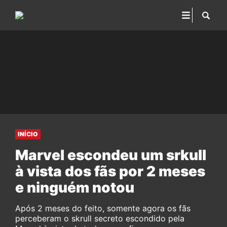
INÍCIO
Marvel escondeu um srkull
à vista dos fãs por 2 meses
e ninguém notou
Após 2 meses do feito, somente agora os fãs
perceberam o skrull secreto escondido pela