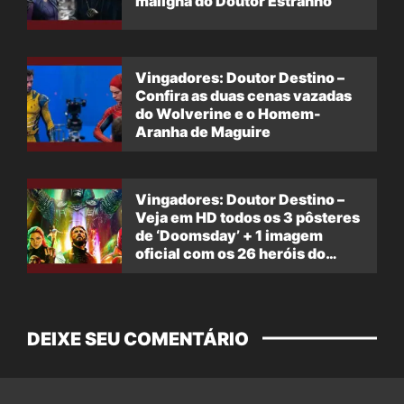
maligna do Doutor Estranho
Vingadores: Doutor Destino –
Confira as duas cenas vazadas
do Wolverine e o Homem-
Aranha de Maguire
Vingadores: Doutor Destino –
Veja em HD todos os 3 pôsteres
de ‘Doomsday’ + 1 imagem
oficial com os 26 heróis do
filme
DEIXE SEU COMENTÁRIO