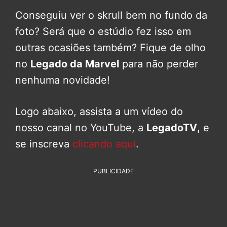
Conseguiu ver o skrull bem no fundo da
foto? Será que o estúdio fez isso em
outras ocasiões também? Fique de olho
no
Legado da Marvel
para não perder
nenhuma novidade!
Logo abaixo, assista a um vídeo do
nosso canal no YouTube, a
LegadoTV
, e
se inscreva
clicando aqui
.
PUBLICIDADE