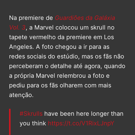
Na premiere de
Guardiões da Galáxia
Vol. 3
, a Marvel colocou um skrull no
tapete vermelho da premiere em Los
Angeles. A foto chegou a ir para as
redes sociais do estúdio, mas os fãs não
perceberam o detalhe até agora, quando
a própria Marvel relembrou a foto e
pediu para os fãs olharem com mais
atenção.
#Skrulls
have been here longer than
you think
https://t.co/V1RixLJnpY