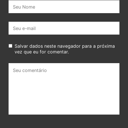
Nome:
E-
mail:
Salvar dados neste navegador para a próxima
vez que eu for comentar.
Seu
comentário: