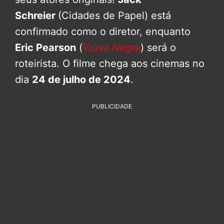
Schreier
(Cidades de Papel) está
confirmado como o diretor, enquanto
Eric Pearson
(
Viúva Negra
) será o
roteirista. O filme chega aos cinemas no
dia
24 de julho de 2024
.
PUBLICIDADE