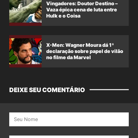
Vingadores: Doutor Destino –
Vaza épica cena de luta entre
Hulk e o Coisa
X-Men: Wagner Moura dá 1ª
declaração sobre papel de vilão
no filme da Marvel
DEIXE SEU COMENTÁRIO
Nome: