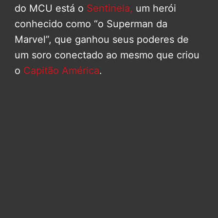
do MCU está o
Sentinela,
um herói
conhecido como “o Superman da
Marvel”, que ganhou seus poderes de
um soro conectado ao mesmo que criou
o
Capitão América
.