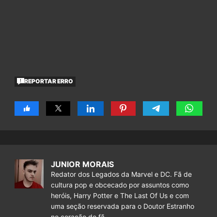
REPORTAR ERRO
JUNIOR MORAIS
Redator dos Legados da Marvel e DC. Fã de
cultura pop e obcecado por assuntos como
heróis, Harry Potter e The Last Of Us e com
uma seção reservada para o Doutor Estranho
no coração de fã.