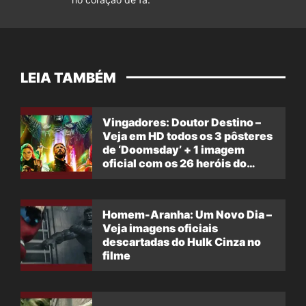
LEIA TAMBÉM
Vingadores: Doutor Destino –
Veja em HD todos os 3 pôsteres
de ‘Doomsday’ + 1 imagem
oficial com os 26 heróis do
filme
Homem-Aranha: Um Novo Dia –
Veja imagens oficiais
descartadas do Hulk Cinza no
filme