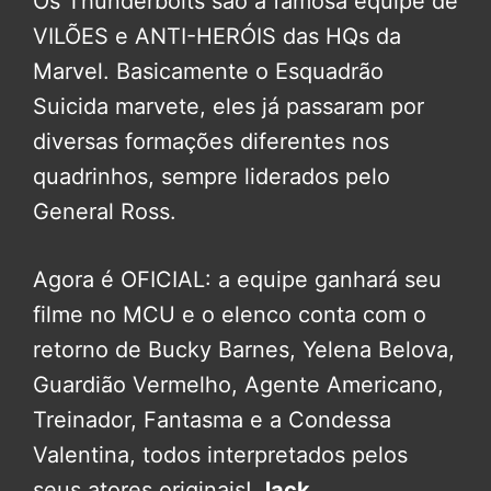
Os Thunderbolts são a famosa equipe de
VILÕES e ANTI-HERÓIS das HQs da
Marvel. Basicamente o Esquadrão
Suicida marvete, eles já passaram por
diversas formações diferentes nos
quadrinhos, sempre liderados pelo
General Ross.
Agora é OFICIAL: a equipe ganhará seu
filme no MCU e o elenco conta com o
retorno de Bucky Barnes, Yelena Belova,
Guardião Vermelho, Agente Americano,
Treinador, Fantasma e a Condessa
Valentina, todos interpretados pelos
seus atores originais!
Jack