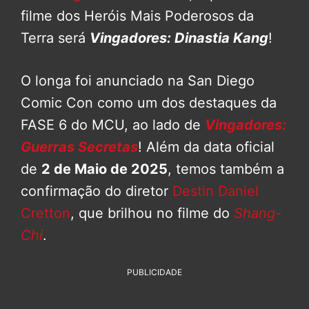
filme dos Heróis Mais Poderosos da
Terra será
Vingadores: Dinastia Kang
!
O longa foi anunciado na San Diego
Comic Con como um dos destaques da
FASE 6 do MCU, ao lado de
Vingadores:
Guerras Secretas
! Além da data oficial
de
2 de Maio de 2025
, temos também a
confirmação do diretor
Destin Daniel
Cretton
, que brilhou no filme do
Shang-
Chi
.
PUBLICIDADE