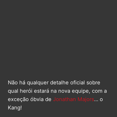
Não há qualquer detalhe oficial sobre
qual herói estará na nova equipe, com a
exceção óbvia de
Jonathan Majors
… o
Kang!