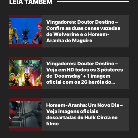
LEIA TAMBÉM
Vingadores: Doutor Destino –
Confira as duas cenas vazadas
do Wolverine e o Homem-
Aranha de Maguire
Vingadores: Doutor Destino –
Veja em HD todos os 3 pôsteres
de ‘Doomsday’ + 1 imagem
oficial com os 26 heróis do
filme
Homem-Aranha: Um Novo Dia –
Veja imagens oficiais
descartadas do Hulk Cinza no
filme