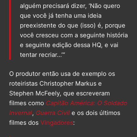
alguém precisará dizer, ‘Não quero
que você já tenha uma ideia
preexistente do que (isso) é, porque
você cresceu com a seguinte história
e seguinte edição dessa HQ, e vai
tentar recriar…’“
O produtor então usa de exemplo os
roteiristas Christopher Markus e
Stephen McFeely, que escreveram
filmes como
Capitão América: O Soldado
Invernal
,
Guerra Civil
e os dois últimos
filmes dos
Vingadores
: