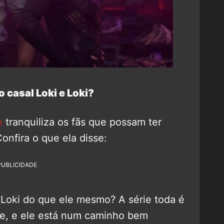
 casal Loki e Loki?
n
tranquiliza os fãs que possam ter
onfira o que ela disse:
PUBLICIDADE
Loki do que ele mesmo? A série toda é
ele, e ele está num caminho bem