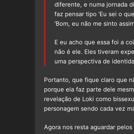
diferente, e numa jornada di
faz pensar tipo ‘Eu sei o qu
‘Bom, eu não me sinto assim
E eu acho que essa foi a coi
não é ele. Eles tiveram expe
uma perspectiva de identidad
Portanto, que fique claro que 
porque ela faz parte dele mes
revelação de Loki como bissexu
personagem sendo cada vez mai
Agora nos resta aguardar pelos