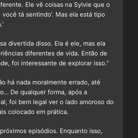
ferente. Ele vê coisas na Sylvie que o
e você tá sentindo’. Mas ela está tipo
.’
sa divertida disso. Ela é ele, mas ela
riências diferentes de vida. Então de
e, foi interessante de explorar isso.”
não há nada moralmente errado, até
mo… De qualquer forma, após a
al, foi bem legal ver o lado amoroso do
s colocado em prática.
 próximos episódios. Enquanto isso,