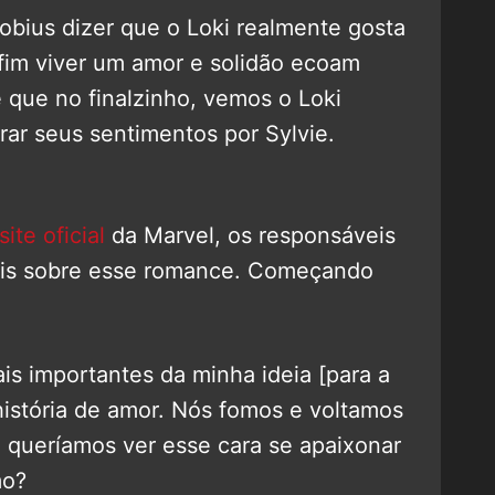
bius dizer que o Loki realmente gosta
nfim viver um amor e solidão ecoam
é que no finalzinho, vemos o Loki
ar seus sentimentos por Sylvie.
site oficial
da Marvel, os responsáveis
ais sobre esse romance. Começando
is importantes da minha ideia [para a
história de amor. Nós fomos e voltamos
 queríamos ver esse cara se apaixonar
mo?