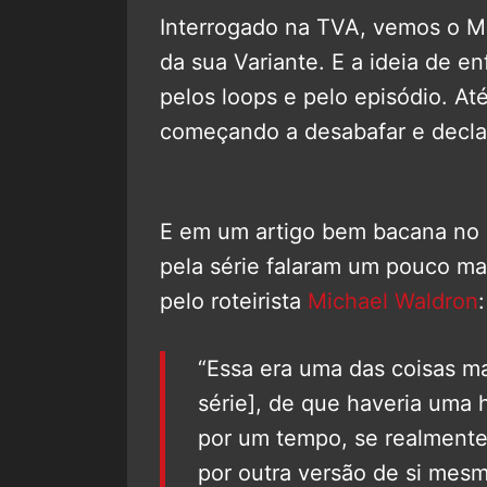
Interrogado na TVA, vemos o Mo
da sua Variante. E a ideia de e
pelos loops e pelo episódio. At
começando a desabafar e declar
E em um artigo bem bacana no
pela série falaram um pouco m
pelo roteirista
Michael Waldron
:
“Essa era uma das coisas ma
série], de que haveria uma 
por um tempo, se realmente
por outra versão de si mes