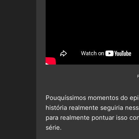
Pouquíssimos momentos do epi
história realmente seguiria ne
para realmente pontuar isso co
série.