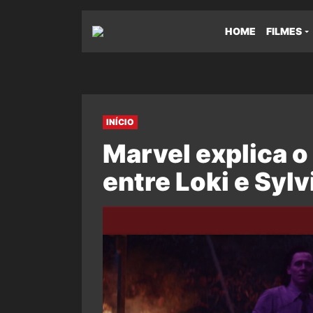
HOME
FILMES
INÍCIO
Marvel explica 
entre Loki e Sylv