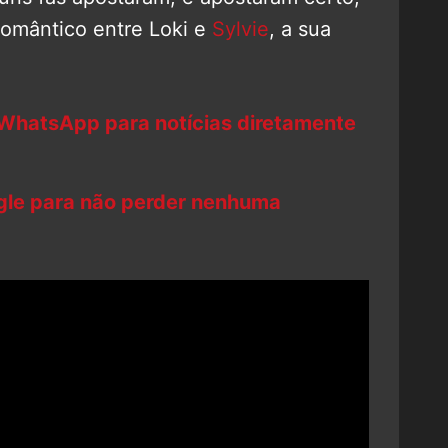
romântico entre Loki e
Sylvie
, a sua
 WhatsApp para notícias diretamente
ogle para não perder nenhuma