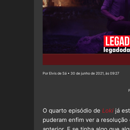
Por Elvis de Sá • 30 de junho de 2021, às 09:27
O quarto episódio de
Loki
já est
puderam enfim ver a resolução
anterior. E se tinha algo que a