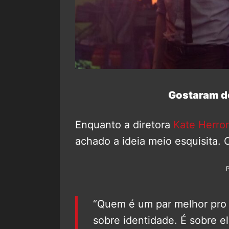
Gostaram do
Enquanto a diretora
Kate Herro
achado a ideia meio esquisita. C
“Quem é um par melhor pro 
sobre identidade. É sobre 