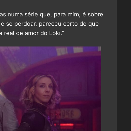
as numa série que, para mim, é sobre
, e se perdoar, pareceu certo de que
a real de amor do Loki.”