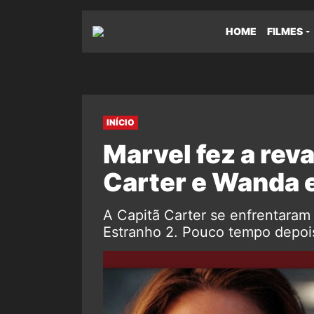
HOME
FILMES
INÍCIO
Marvel fez a rev
Carter e Wanda 
A Capitã Carter se enfrentara
Estranho 2. Pouco tempo depois