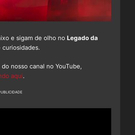
xo e sigam de olho no
Legado da
 curiosidades.
o do nosso canal no YouTube,
ndo aqui
.
PUBLICIDADE