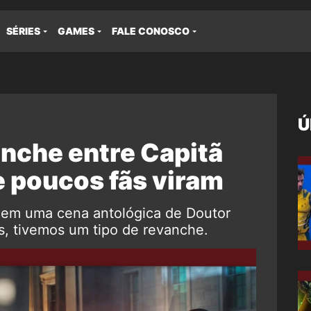
SÉRIES
GAMES
FALE CONOSCO
Ú
anche entre Capitã
e poucos fãs viram
m em uma cena antológica de Doutor
, tivemos um tipo de revanche.