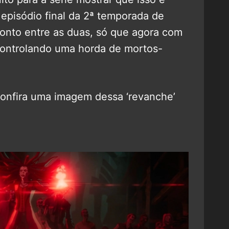
 episódio final da 2ª temporada de
onto entre as duas, só que agora com
ntrolando uma horda de mortos-
Confira uma imagem dessa ‘revanche’