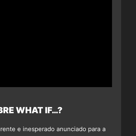
RE WHAT IF…?
ferente e inesperado anunciado para a