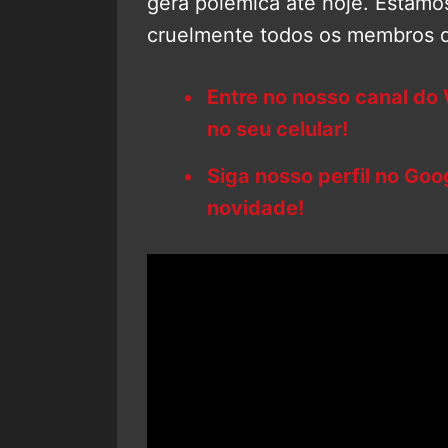
gera polêmica até hoje. Estam
cruelmente todos os membros do
Entre no nosso canal do
no seu celular!
Siga nosso perfil no Go
novidade!