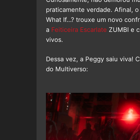
praticamente verdade. Afinal, o
What If…? trouxe um novo confr
a
Feiticeira Escarlate
ZUMBI e co
vivos.
Dessa vez, a Peggy saiu viva! 
do Multiverso: