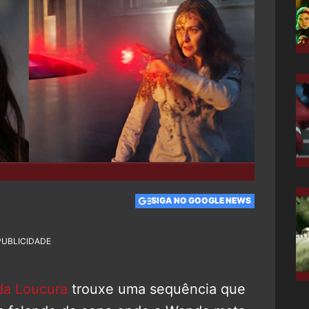
SIGA NO GOOGLE NEWS
PUBLICIDADE
da Loucura
trouxe uma sequência que