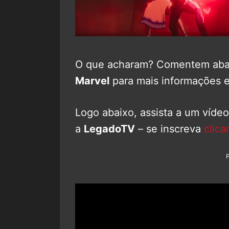
O que acharam? Comentem abai
Marvel
para mais informações e
Logo abaixo, assista a um víde
a
LegadoTV
– se inscreva
clica