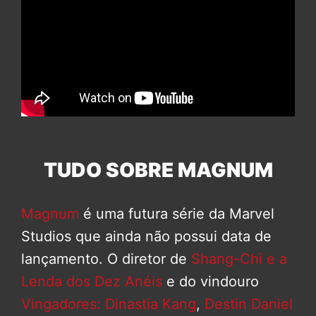
TUDO SOBRE MAGNUM
Magnum
é uma futura série da Marvel
Studios que ainda não possui data de
lançamento. O diretor de
Shang-Chi e a
Lenda dos Dez Anéis
e do vindouro
Vingadores: Dinastia Kang
,
Destin Daniel