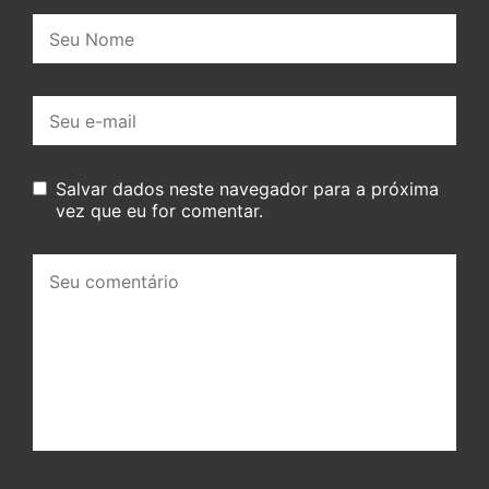
Nome:
E-
mail:
Salvar dados neste navegador para a próxima
vez que eu for comentar.
Seu
comentário: