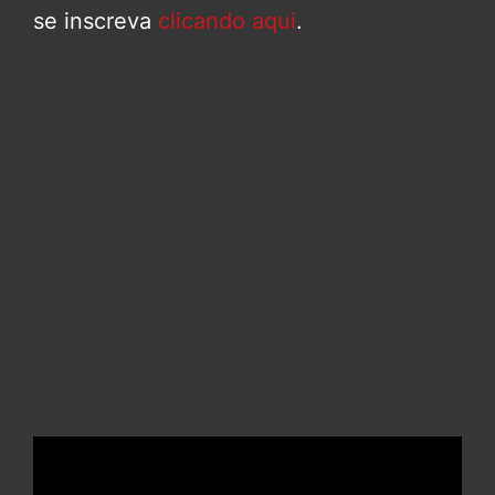
se inscreva
clicando aqui
.