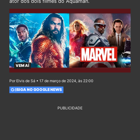
ator dos dois filmes do Aquaman.
VEM AÍ
Por Elvis de Sá • 17 de março de 2024, às 22:00
SIGA NO GOOGLE NEWS
PUBLICIDADE