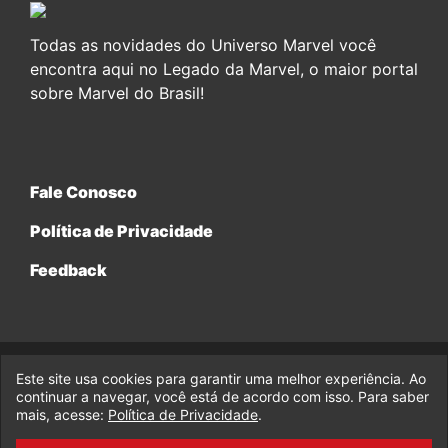
Todas as novidades do Universo Marvel você
encontra aqui no Legado da Marvel, o maior portal
sobre Marvel do Brasil!
Fale Conosco
Política de Privacidade
Feedback
Este site usa cookies para garantir uma melhor experiência. Ao
© 2017-2026 Legado da Marvel, uma empresa da Legado
continuar a navegar, você está de acordo com isso. Para saber
Enterprises.
mais, acesse:
Política de Privacidade
.
fabiolobo