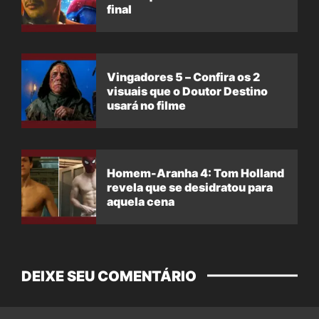
final
Vingadores 5 – Confira os 2
visuais que o Doutor Destino
usará no filme
Homem-Aranha 4: Tom Holland
revela que se desidratou para
aquela cena
DEIXE SEU COMENTÁRIO