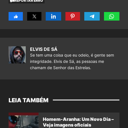
REPORTAR ERRO
ELVIS DE SÁ
Se tem uma coisa que eu odeio, é gente sem
integridade. Elvis de Sá, as pessoas me
chamam de Senhor das Estrelas.
LEIA TAMBÉM
Homem-Aranha: Um Novo Dia –
Veja imagens oficiais