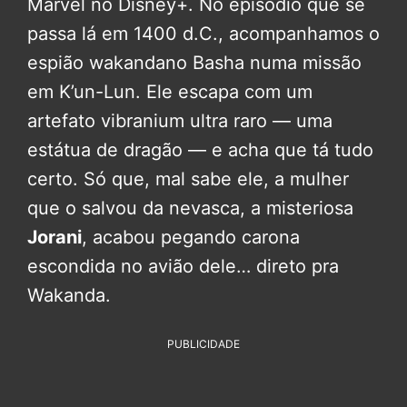
Marvel no Disney+. No episódio que se
passa lá em 1400 d.C., acompanhamos o
espião wakandano Basha numa missão
em K’un-Lun. Ele escapa com um
artefato vibranium ultra raro — uma
estátua de dragão — e acha que tá tudo
certo. Só que, mal sabe ele, a mulher
que o salvou da nevasca, a misteriosa
Jorani
, acabou pegando carona
escondida no avião dele… direto pra
Wakanda.
PUBLICIDADE