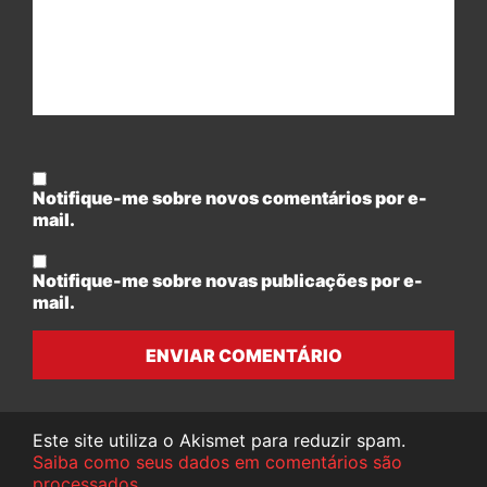
Notifique-me sobre novos comentários por e-
mail.
Notifique-me sobre novas publicações por e-
mail.
ENVIAR COMENTÁRIO
Este site utiliza o Akismet para reduzir spam.
Saiba como seus dados em comentários são
processados
.