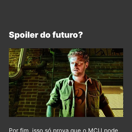
Spoiler do futuro?
Por fim, isso só prova que o MCU pode