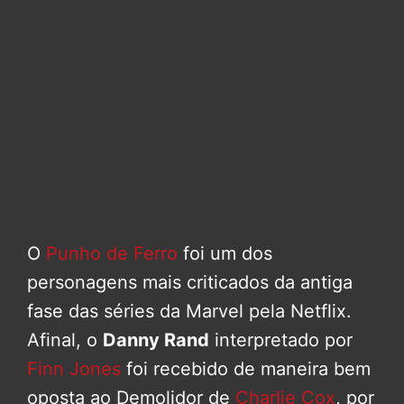
O
Punho de Ferro
foi um dos
personagens mais criticados da antiga
fase das séries da Marvel pela Netflix.
Afinal, o
Danny Rand
interpretado por
Finn Jones
foi recebido de maneira bem
oposta ao Demolidor de
Charlie Cox
, por