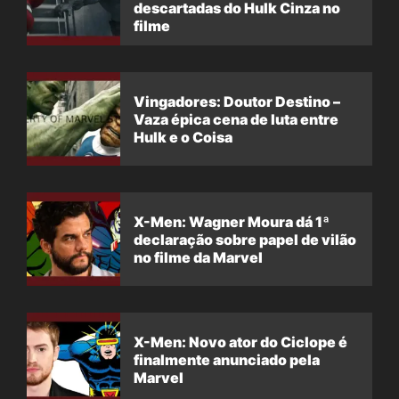
descartadas do Hulk Cinza no
filme
Vingadores: Doutor Destino –
Vaza épica cena de luta entre
Hulk e o Coisa
X-Men: Wagner Moura dá 1ª
declaração sobre papel de vilão
no filme da Marvel
X-Men: Novo ator do Ciclope é
finalmente anunciado pela
Marvel