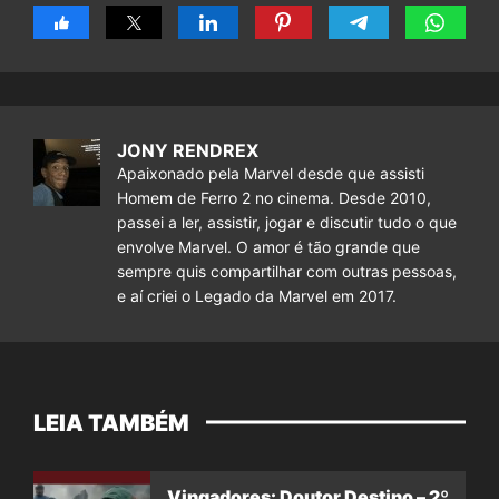
JONY RENDREX
Apaixonado pela Marvel desde que assisti
Homem de Ferro 2 no cinema. Desde 2010,
passei a ler, assistir, jogar e discutir tudo o que
envolve Marvel. O amor é tão grande que
sempre quis compartilhar com outras pessoas,
e aí criei o Legado da Marvel em 2017.
LEIA TAMBÉM
Vingadores: Doutor Destino – 2º