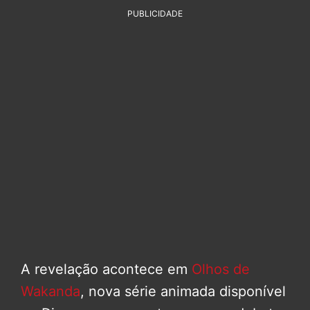
PUBLICIDADE
A revelação acontece em
Olhos de
Wakanda
, nova série animada disponível