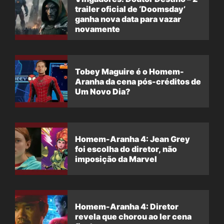
trailer oficial de ‘Doomsday’
ganha nova data para vazar
novamente
Tobey Maguire é o Homem-
Aranha da cena pós-créditos de
Um Novo Dia?
Homem-Aranha 4: Jean Grey
foi escolha do diretor, não
imposição da Marvel
Homem-Aranha 4: Diretor
revela que chorou ao ler cena