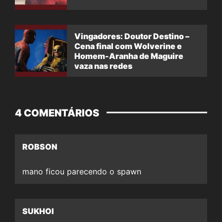
Vingadores: Doutor Destino –
Cena final com Wolverine e
Homem-Aranha de Maguire
vaza nas redes
4 COMENTÁRIOS
ROBSON
mano ficou parecendo o spawn
SUKHOI