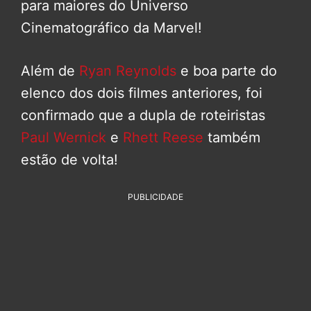
para maiores do Universo
Cinematográfico da Marvel!
Além de
Ryan Reynolds
e boa parte do
elenco dos dois filmes anteriores, foi
confirmado que a dupla de roteiristas
Paul Wernick
e
Rhett Reese
também
estão de volta!
PUBLICIDADE