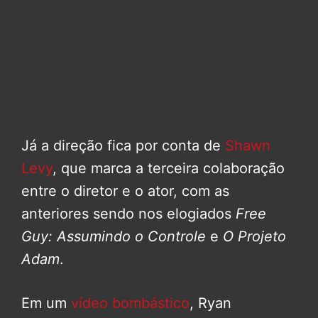
Já a direção fica por conta de
Shawn
Levy
, que marca a terceira colaboração
entre o diretor e o ator, com as
anteriores sendo nos elogiados
Free
Guy: Assumindo o Controle
e
O Projeto
Adam
.
Em um
vídeo bombástico
, Ryan