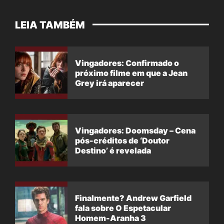
LEIA TAMBÉM
Vingadores: Confirmado o
próximo filme em que a Jean
Grey irá aparecer
Vingadores: Doomsday – Cena
pós-créditos de ‘Doutor
Destino’ é revelada
Finalmente? Andrew Garfield
fala sobre O Espetacular
Homem-Aranha 3