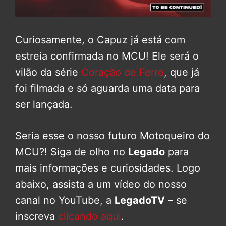
Curiosamente, o Capuz já está com
estreia confirmada no MCU! Ele será o
vilão da série
Coração de Ferro
, que já
foi filmada e só aguarda uma data para
ser lançada.
Seria esse o nosso futuro Motoqueiro do
MCU?! Siga de olho no
Legado
para
mais informações e curiosidades. Logo
abaixo, assista a um vídeo do nosso
canal no YouTube, a
LegadoTV
– se
inscreva
clicando aqui
.