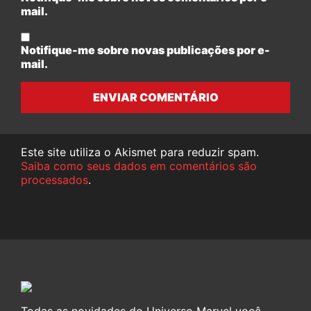
mail.
Notifique-me sobre novas publicações por e-
mail.
ENVIAR COMENTÁRIO
Este site utiliza o Akismet para reduzir spam.
Saiba como seus dados em comentários são
processados
.
Todas as novidades do Universo Marvel você