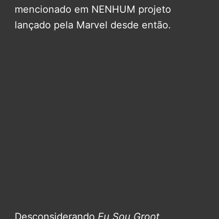
mencionado em NENHUM projeto
lançado pela Marvel desde então.
Desconsiderando
Eu Sou Groot