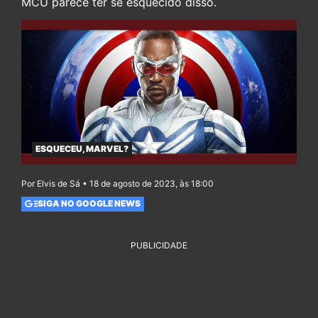
MCU parece ter se esquecido disso.
ESQUECEU, MARVEL?
Por Elvis de Sá • 18 de agosto de 2023, às 18:00
SIGA NO GOOGLE NEWS
PUBLICIDADE