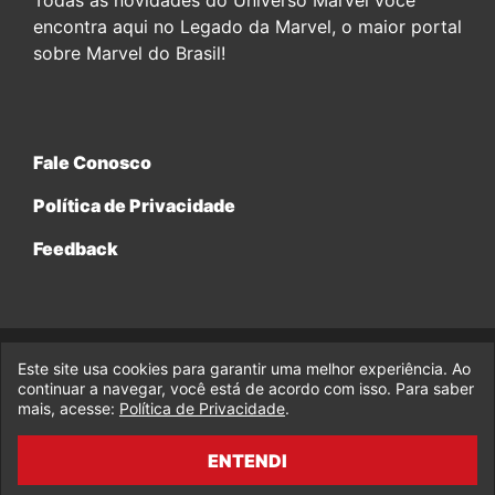
encontra aqui no Legado da Marvel, o maior portal
sobre Marvel do Brasil!
Fale Conosco
Política de Privacidade
Feedback
Este site usa cookies para garantir uma melhor experiência. Ao
© 2017-2026 Legado da Marvel, uma empresa da Legado
Enterprises.
continuar a navegar, você está de acordo com isso. Para saber
mais, acesse:
Política de Privacidade
.
fabiolobo
ENTENDI