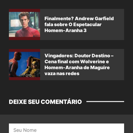
Finalmente? Andrew Garfield
fala sobre O Espetacular
Homem-Aranha 3
Vingadores: Doutor Destino –
Cena final com Wolverine e
Homem-Aranha de Maguire
vaza nas redes
DEIXE SEU COMENTÁRIO
Nome: