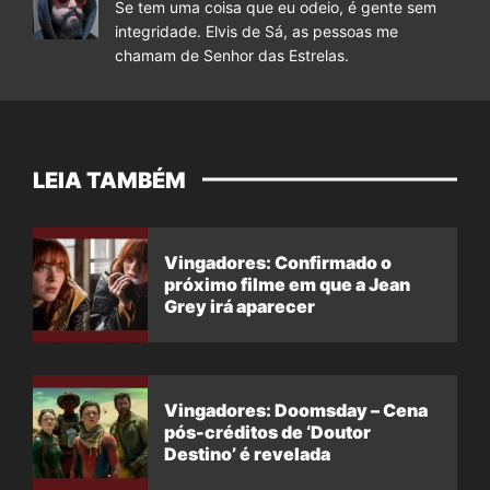
Se tem uma coisa que eu odeio, é gente sem
integridade. Elvis de Sá, as pessoas me
chamam de Senhor das Estrelas.
LEIA TAMBÉM
Vingadores: Confirmado o
próximo filme em que a Jean
Grey irá aparecer
Vingadores: Doomsday – Cena
pós-créditos de ‘Doutor
Destino’ é revelada