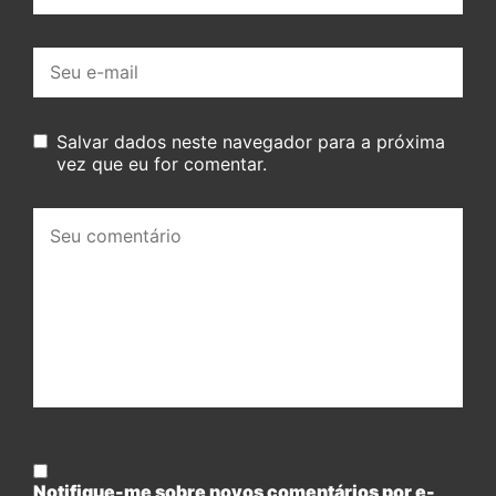
E-
mail:
Salvar dados neste navegador para a próxima
vez que eu for comentar.
Seu
comentário:
Notifique-me sobre novos comentários por e-