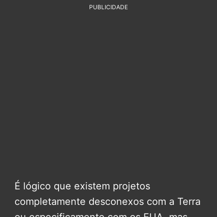
PUBLICIDADE
É lógico que existem projetos
completamente desconexos com a Terra
ou especificamente com os EUA, mas