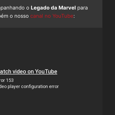
mpanhando o
Legado da Marvel
para
bém o nosso
canal no YouTube
: