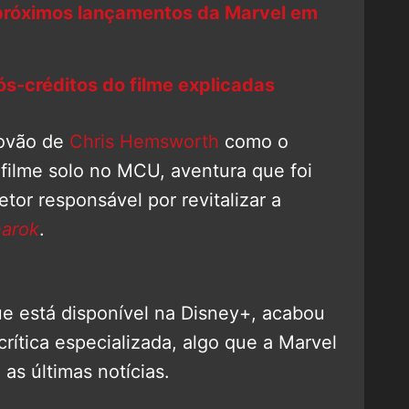
 próximos lançamentos da Marvel em
s-créditos do filme explicadas
rovão de
Chris Hemsworth
como o
 filme solo no MCU, aventura que foi
retor responsável por revitalizar a
narok
.
ue está disponível na Disney+, acabou
crítica especializada, algo que a Marvel
as últimas notícias.