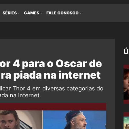
SÉRIES
GAMES
FALE CONOSCO
Ú
or 4 para o Oscar de
ra piada na internet
icar Thor 4 em diversas categorias do
da na internet.