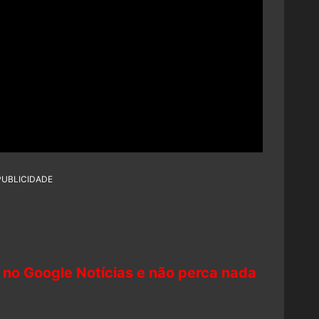
PUBLICIDADE
 no Google Notícias e não perca nada