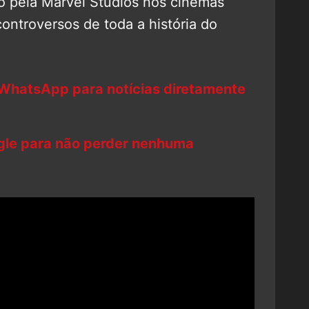
do pela Marvel Studios nos cinemas
ontroversos de toda a história do
 WhatsApp para notícias diretamente
ogle para não perder nenhuma