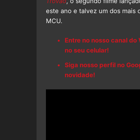
Trovão
, o segundo filme lança
este ano e talvez um dos mais c
MCU.
Entre no nosso canal do
no seu celular!
Siga nosso perfil no Go
novidade!