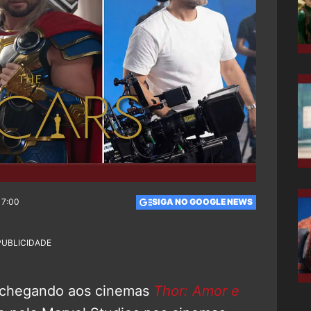
17:00
SIGA NO GOOGLE NEWS
PUBLICIDADE
u chegando aos cinemas
Thor: Amor e