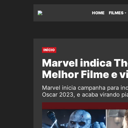
HOME
FILMES
INÍCIO
Marvel indica Th
Melhor Filme e vi
Marvel inicia campanha para ind
Oscar 2023, e acaba virando pia