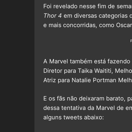
Foi revelado nesse fim de sema
Thor 4
em diversas categorias d
e mais concorridas, como Oscar
A Marvel também está fazendo
Diretor para Taika Waititi, Mel
Atriz para Natalie Portman Melh
E os fãs não deixaram barato, 
dessa tentativa da Marvel de em
alguns tweets abaixo: