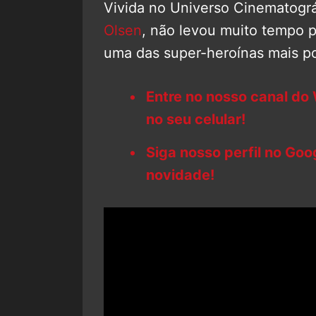
Vivida no Universo Cinematográ
Olsen
, não levou muito tempo 
uma das super-heroínas mais po
Entre no nosso canal do
no seu celular!
Siga nosso perfil no Go
novidade!