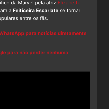
fico da Marvel pela atriz
Elizabeth
para a
Feiticeira Escarlate
se tornar
pulares entre os fãs.
 WhatsApp para notícias diretamente
ogle para não perder nenhuma