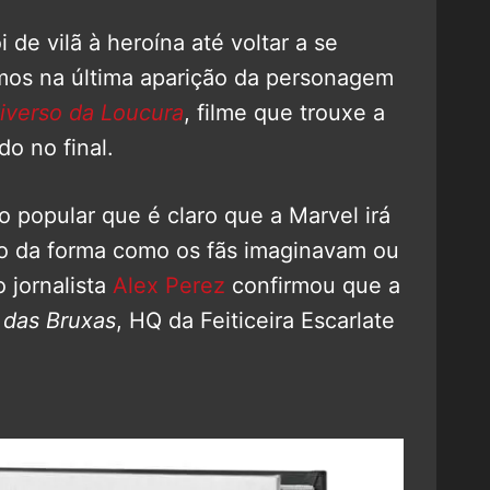
de vilã à heroína até voltar a se
mos na última aparição da personagem
iverso da Loucura
, filme que trouxe a
o no final.
 popular que é claro que a Marvel irá
não da forma como os fãs imaginavam ou
 jornalista
Alex Perez
confirmou que a
das Bruxas
, HQ da Feiticeira Escarlate