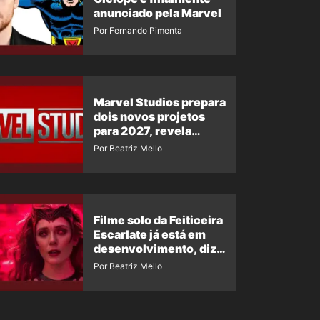
anunciado pela Marvel
Por Fernando Pimenta
Marvel Studios prepara
dois novos projetos
para 2027, revela
insider
Por Beatriz Mello
Filme solo da Feiticeira
Escarlate já está em
desenvolvimento, diz
insider
Por Beatriz Mello