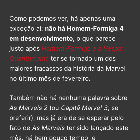
Como podemos ver, há apenas uma
exceção aí:
não há Homem-Formiga 4
em desenvolvimento
, o que parece
justo após
Homem-Formiga e a Vespa:
Quantumania
ter se tornado um dos
maiores fracassos da história da Marvel
no último mês de fevereiro.
Também não há nenhuma palavra sobre
As Marvels 2
(ou
Capitã Marvel 3
, se
preferir), mas já era de se esperar pelo
fato de
As Marvels
ter sido lançado este
mês, há bem pouco tempo, e