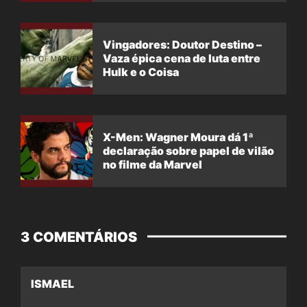
Vingadores: Doutor Destino –
Vaza épica cena de luta entre
Hulk e o Coisa
X-Men: Wagner Moura dá 1ª
declaração sobre papel de vilão
no filme da Marvel
3 COMENTÁRIOS
ISMAEL