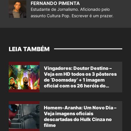
FERNANDO PIMENTA
Estudante de Jornalismo. Aficionado pelo
assunto Cultura Pop. Escrever é um prazer.
LEIA TAMBÉM
Vingadores: Doutor Destino –
Veja em HD todos os 3 pôsteres
de ‘Doomsday’ + 1 imagem
oficial com os 26 heróis do
filme
Homem-Aranha: Um Novo Dia –
Veja imagens oficiais
descartadas do Hulk Cinza no
filme