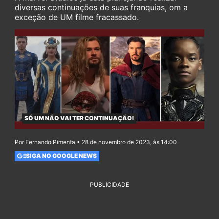
diversas continuações de suas franquias, om a
exceção de UM filme fracassado.
SÓ UM NÃO VAI TER CONTINUAÇÃO!
Por Fernando Pimenta • 28 de novembro de 2023, às 14:00
SIGA NO GOOGLE NEWS
PUBLICIDADE