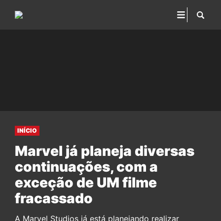
INÍCIO
Marvel já planeja diversas
continuações, com a
exceção de UM filme
fracassado
A Marvel Studios já está planejando realizar