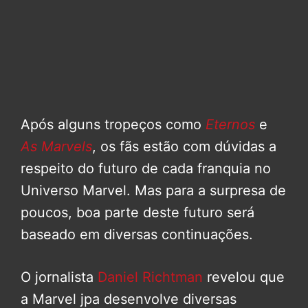
Após alguns tropeços como
Eternos
e
As Marvels
, os fãs estão com dúvidas a
respeito do futuro de cada franquia no
Universo Marvel. Mas para a surpresa de
poucos, boa parte deste futuro será
baseado em diversas continuações.
O jornalista
Daniel Richtman
revelou que
a Marvel jpa desenvolve diversas