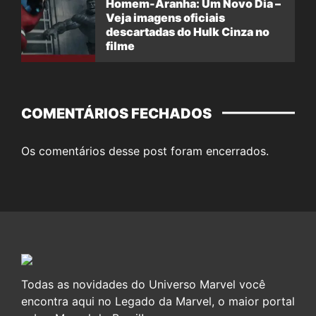
Homem-Aranha: Um Novo Dia –
Veja imagens oficiais
descartadas do Hulk Cinza no
filme
COMENTÁRIOS FECHADOS
Os comentários desse post foram encerrados.
Todas as novidades do Universo Marvel você
encontra aqui no Legado da Marvel, o maior portal