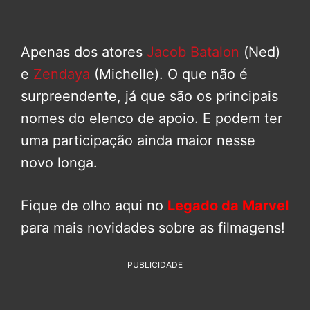
Apenas dos atores
Jacob Batalon
(Ned)
e
Zendaya
(Michelle). O que não é
surpreendente, já que são os principais
nomes do elenco de apoio. E podem ter
uma participação ainda maior nesse
novo longa.
Fique de olho aqui no
Legado da Marvel
para mais novidades sobre as filmagens!
PUBLICIDADE