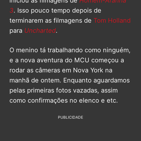
iniciou as filmagens de
Homem-Aranha
3
. Isso pouco tempo depois de
terminarem as filmagens de
Tom Holland
para
Uncharted
.
O menino tá trabalhando como ninguém,
e a nova aventura do MCU começou a
rodar as câmeras em Nova York na
manhã de ontem. Enquanto aguardamos
pelas primeiras fotos vazadas, assim
como confirmações no elenco e etc.
PUBLICIDADE