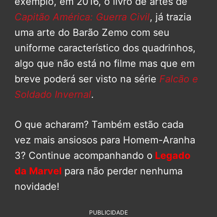
exemplo, em 2016, o livro de artes de
Capitão América: Guerra Civil
, já trazia
uma arte do Barão Zemo com seu
uniforme característico dos quadrinhos,
algo que não está no filme mas que em
breve poderá ser visto na série
Falcão e
Soldado Invernal
.
O que acharam? Também estão cada
vez mais ansiosos para Homem-Aranha
3? Continue acompanhando o
Legado
da Marvel
para não perder nenhuma
novidade!
PUBLICIDADE