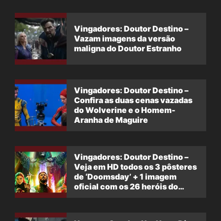
Vingadores: Doutor Destino –
Vazam imagens da versão
maligna do Doutor Estranho
Vingadores: Doutor Destino –
Confira as duas cenas vazadas
do Wolverine e o Homem-
Aranha de Maguire
Vingadores: Doutor Destino –
Veja em HD todos os 3 pôsteres
de ‘Doomsday’ + 1 imagem
oficial com os 26 heróis do
filme