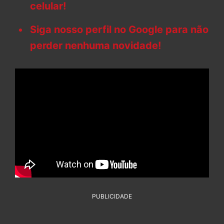
celular!
Siga nosso perfil no Google para não
perder nenhuma novidade!
PUBLICIDADE