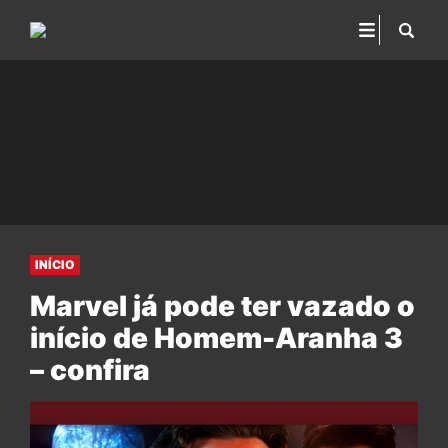
INÍCIO
Marvel já pode ter vazado o
início de Homem-Aranha 3
– confira