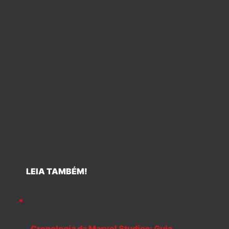
LEIA TAMBÉM!
Cronologia da Marvel Studios: Guia