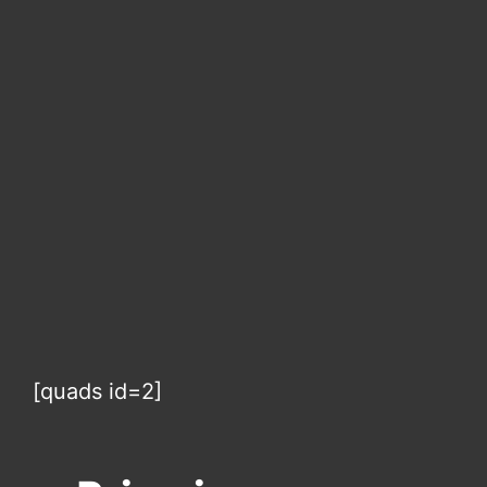
[quads id=2]