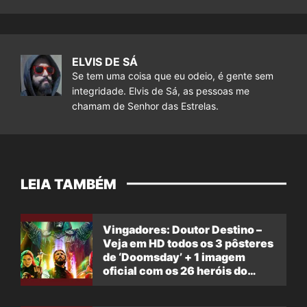
ELVIS DE SÁ
Se tem uma coisa que eu odeio, é gente sem
integridade. Elvis de Sá, as pessoas me
chamam de Senhor das Estrelas.
LEIA TAMBÉM
Vingadores: Doutor Destino –
Veja em HD todos os 3 pôsteres
de ‘Doomsday’ + 1 imagem
oficial com os 26 heróis do
filme