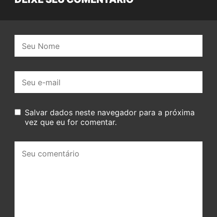
Nome:
E-
mail:
Salvar dados neste navegador para a próxima
vez que eu for comentar.
Seu
comentário: