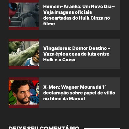
Homem-Aranha: Um Novo Dia –
Veja imagens oficiais
descartadas do Hulk Cinza no
filme
Vingadores: Doutor Destino –
Vaza épica cena de luta entre
Hulk e o Coisa
X-Men: Wagner Moura dá 1ª
declaração sobre papel de vilão
no filme da Marvel
DEIXE SEU COMENTÁRIO