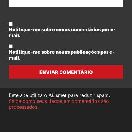
Notifique-me sobre novos comentários por e-
mail.
Notifique-me sobre novas publicações por e-
mail.
ENVIAR COMENTÁRIO
Este site utiliza o Akismet para reduzir spam.
Saiba como seus dados em comentários são
processados
.