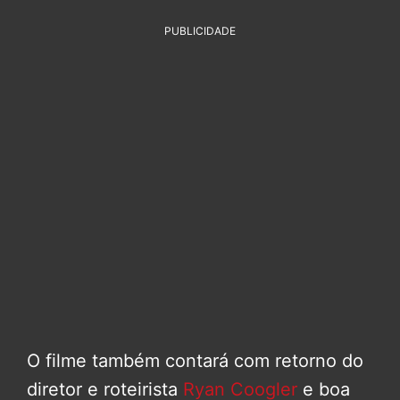
PUBLICIDADE
O filme também contará com retorno do
diretor e roteirista
Ryan Coogler
e boa