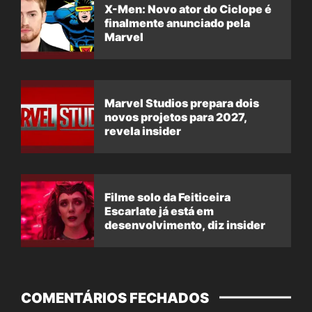
X-Men: Novo ator do Ciclope é
finalmente anunciado pela
Marvel
Marvel Studios prepara dois
novos projetos para 2027,
revela insider
Filme solo da Feiticeira
Escarlate já está em
desenvolvimento, diz insider
COMENTÁRIOS FECHADOS