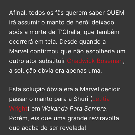
Afinal, todos os fãs querem saber QUEM
irá assumir o manto de herói deixado
após a morte de T’Challa, que também
ocorrerá em tela. Desde quando a
Marvel confirmou que não escolheria um
outro ator substituir
Chadwick Boseman
,
a solução óbvia era apenas uma.
Esta solução óbvia era a Marvel decidir
passar o manto para a Shuri (
Letitia
Wright
) em
Wakanda Para Sempre
.
Porém, eis que uma grande reviravolta
que acaba de ser revelada!