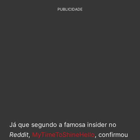
PUBLICIDADE
Já que segundo a famosa insider no
Reddit
,
MyTimeToShineHello
, confirmou