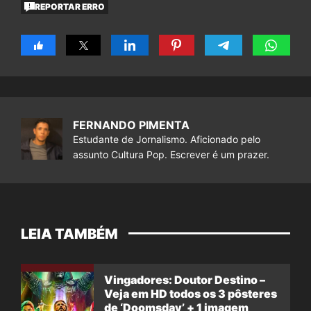
REPORTAR ERRO
FERNANDO PIMENTA
Estudante de Jornalismo. Aficionado pelo
assunto Cultura Pop. Escrever é um prazer.
LEIA TAMBÉM
Vingadores: Doutor Destino –
Veja em HD todos os 3 pôsteres
de ‘Doomsday’ + 1 imagem