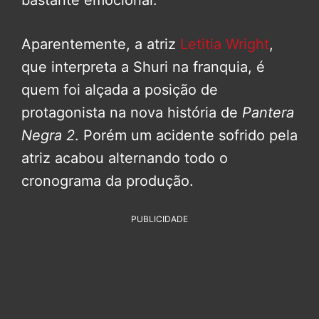
bastante emocional.
Aparentemente, a atriz
Letitia Wright
,
que interpreta a Shuri na franquia, é
quem foi alçada a posição de
protagonista na nova história de
Pantera
Negra 2
. Porém um acidente sofrido pela
atriz acabou alternando todo o
cronograma da produção.
PUBLICIDADE