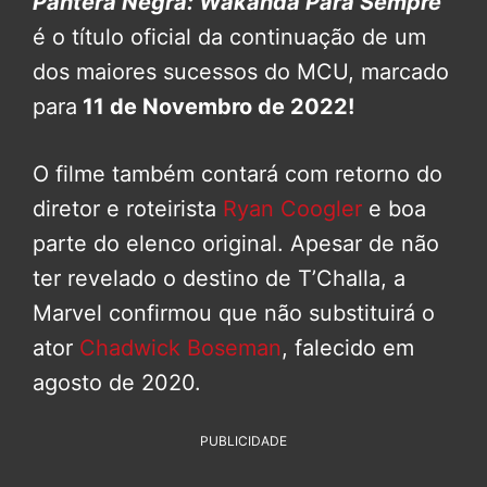
Pantera Negra: Wakanda Para Sempre
é o título oficial da continuação de um
dos maiores sucessos do MCU, marcado
para
11 de Novembro de 2022!
O filme também contará com retorno do
diretor e roteirista
Ryan Coogler
e boa
parte do elenco original. Apesar de não
ter revelado o destino de T’Challa, a
Marvel confirmou que não substituirá o
ator
Chadwick Boseman
, falecido em
agosto de 2020.
PUBLICIDADE