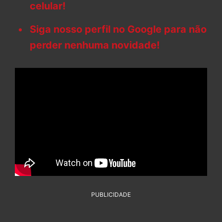
celular!
Siga nosso perfil no Google para não
perder nenhuma novidade!
PUBLICIDADE