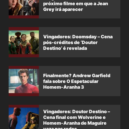
próximo filme em que a Jean
Grey irá aparecer
Vingadores: Doomsday – Cena
pós-créditos de ‘Doutor
Destino’ é revelada
Finalmente? Andrew Garfield
fala sobre O Espetacular
Homem-Aranha 3
Vingadores: Doutor Destino –
Cena final com Wolverine e
Homem-Aranha de Maguire
vaza nas redes