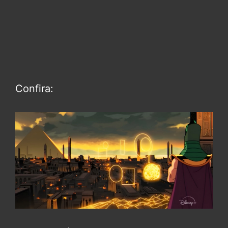
Confira: