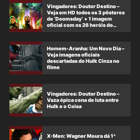
Vingadores: Doutor Destino –
Veja em HD todos os 3 pôsteres
de ‘Doomsday’ + 1 imagem
oficial com os 26 heróis do
filme
Homem-Aranha: Um Novo Dia –
Veja imagens oficiais
descartadas do Hulk Cinza no
filme
Vingadores: Doutor Destino –
Vaza épica cena de luta entre
Hulk e o Coisa
X-Men: Wagner Moura dá 1ª