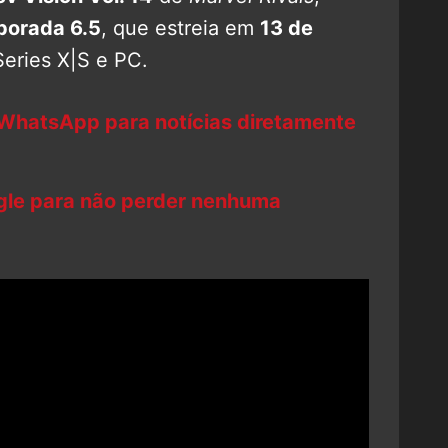
orada 6.5
, que estreia em
13 de
eries X|S e PC.
 WhatsApp para notícias diretamente
ogle para não perder nenhuma