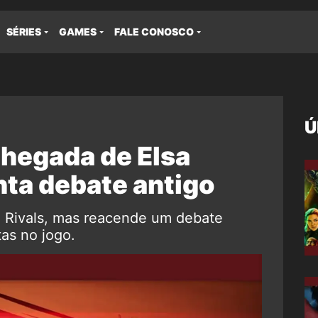
SÉRIES
GAMES
FALE CONOSCO
Ú
Chegada de Elsa
nta debate antigo
l Rivals, mas reacende um debate
as no jogo.