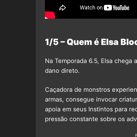
1/5 – Quem é Elsa Bl
Na Temporada 6.5, Elsa chega
dano direto.
Caçadora de monstros experient
armas, consegue invocar criatur
apoia em seus Instintos para r
pressão constante sobre os adv