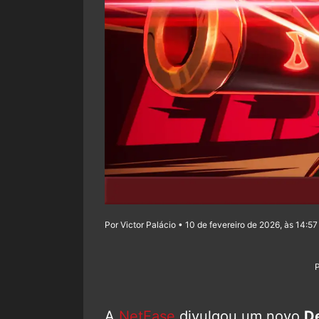
Por Victor Palácio • 10 de fevereiro de 2026, às 14:57
A
NetEase
divulgou um novo
De