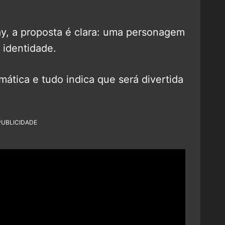
y, a proposta é clara: uma personagem
 identidade.
ismática e tudo indica que será divertida
PUBLICIDADE