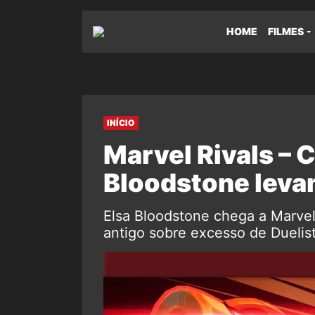
HOME
FILMES
INÍCIO
Marvel Rivals – 
Bloodstone leva
Elsa Bloodstone chega a Marve
antigo sobre excesso de Duelist