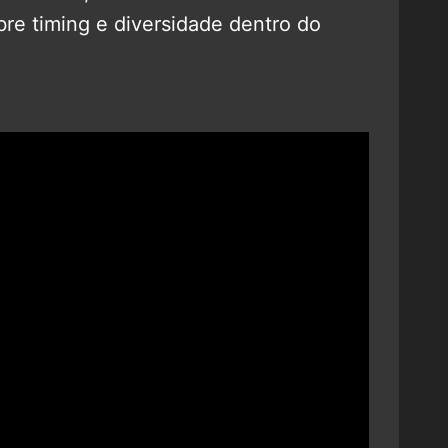
re timing e diversidade dentro do