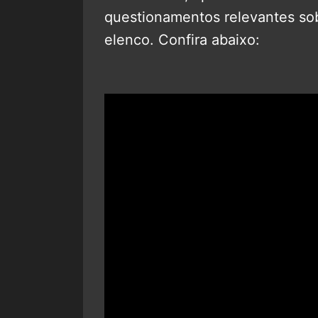
questionamentos relevantes sob
elenco. Confira abaixo: