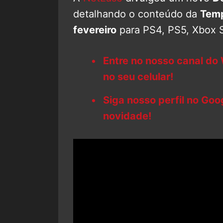
detalhando o conteúdo da
Temp
fevereiro
para PS4, PS5, Xbox S
Entre no nosso canal do
no seu celular!
Siga nosso perfil no Go
novidade!