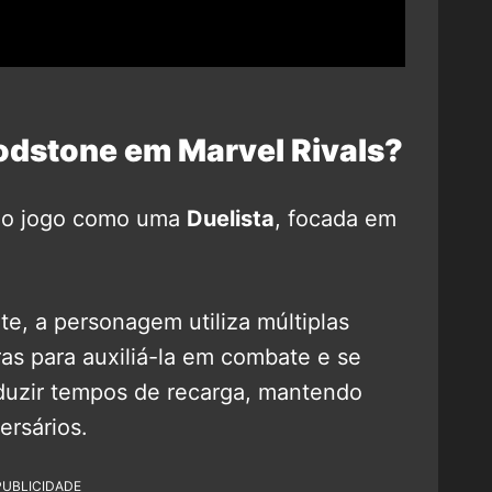
oodstone em Marvel Rivals?
 ao jogo como uma
Duelista
, focada em
e, a personagem utiliza múltiplas
as para auxiliá-la em combate e se
eduzir tempos de recarga, mantendo
ersários.
PUBLICIDADE