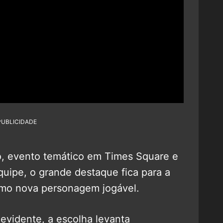
PUBLICIDADE
o, evento temático em Times Square e
uipe, o grande destaque fica para a
o nova personagem jogável.
evidente, a escolha levanta