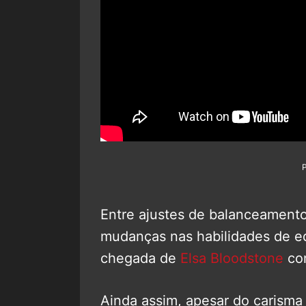
Entre ajustes de balanceament
mudanças nas habilidades de eq
chegada de
Elsa Bloodstone
com
Ainda assim, apesar do carisma 