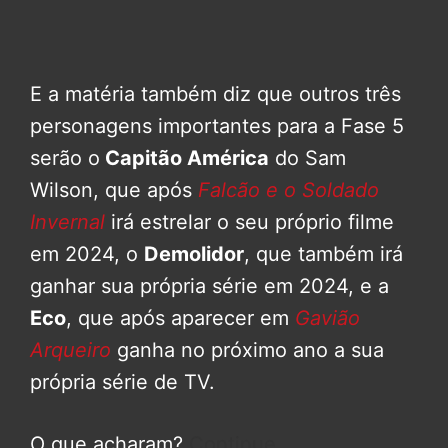
E a matéria também diz que outros três
personagens importantes para a Fase 5
serão o
Capitão América
do Sam
Wilson, que após
Falcão e o Soldado
Invernal
irá estrelar o seu próprio filme
em 2024, o
Demolidor
, que também irá
ganhar sua própria série em 2024, e a
Eco
, que após aparecer em
Gavião
Arqueiro
ganha no próximo ano a sua
própria série de TV.
O que acharam?
Continue