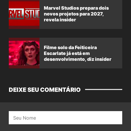
Marvel Studios prepara dois
novos projetos para 2027,
revela insider
Filme solo da Feiticeira
Escarlate já está em
desenvolvimento, diz insider
DEIXE SEU COMENTÁRIO
Nome: