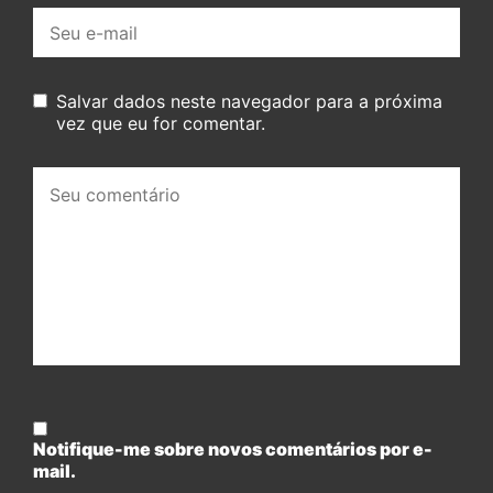
E-
mail:
Salvar dados neste navegador para a próxima
vez que eu for comentar.
Seu
comentário:
Notifique-me sobre novos comentários por e-
mail.