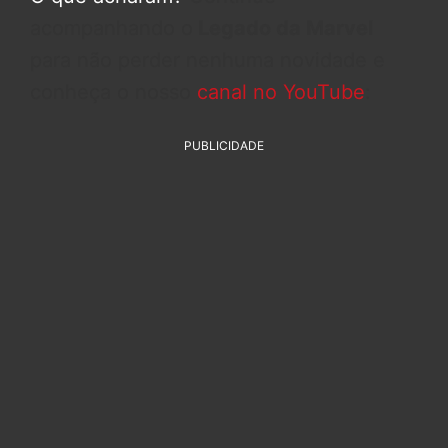
acompanhando o
Legado da Marvel
para não perder nenhuma novidade e
conheça o nosso
canal no YouTube
:
PUBLICIDADE