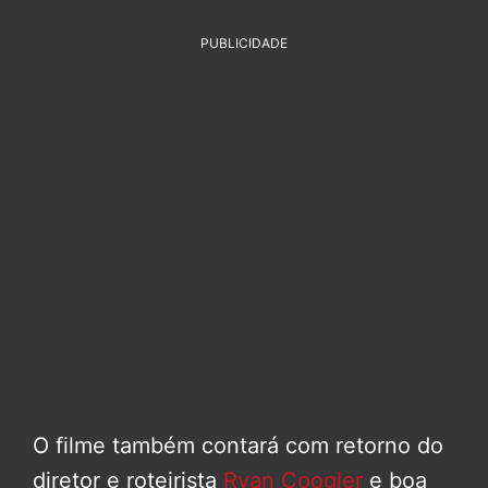
PUBLICIDADE
O filme também contará com retorno do
diretor e roteirista
Ryan Coogler
e boa