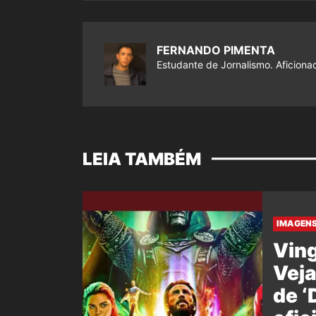
FERNANDO PIMENTA
Estudante de Jornalismo. Aficiona
LEIA TAMBÉM
IMAGENS
Ving
Veja
de 