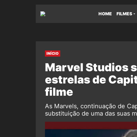
HOME
FILMES
INÍCIO
Marvel Studios s
estrelas de Capi
filme
As Marvels, continuação de Ca
substituição de uma das suas ma