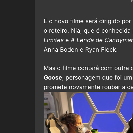
E o novo filme será dirigido por
o roteiro. Nia, que é conhecida
Limites
e
A Lenda de Candyma
Anna Boden e Ryan Fleck.
Mas o filme contará com outra c
Goose
, personagem que foi um
promete novamente roubar a c