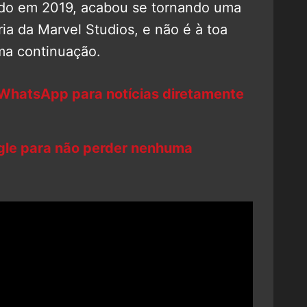
ado em 2019, acabou se tornando uma
ria da Marvel Studios, e não é à toa
ma continuação.
 WhatsApp para notícias diretamente
ogle para não perder nenhuma