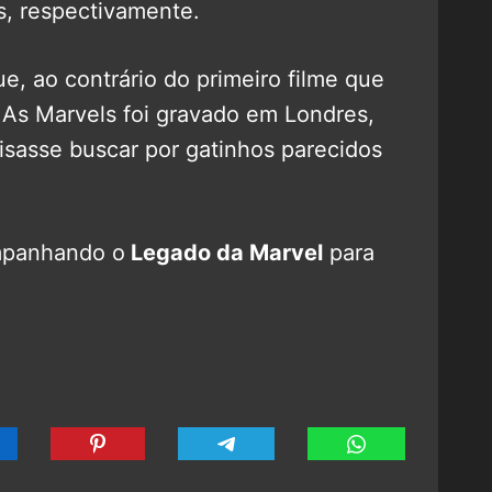
, respectivamente.
e, ao contrário do primeiro filme que
, As Marvels foi gravado em Londres,
sasse buscar por gatinhos parecidos
mpanhando o
Legado da Marvel
para