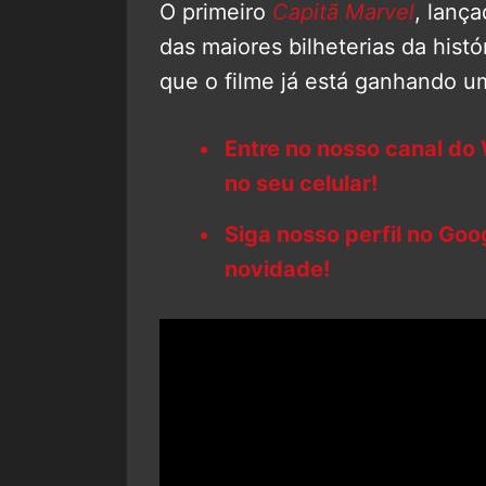
O primeiro
Capitã Marvel
, lanç
das maiores bilheterias da histó
que o filme já está ganhando u
Entre no nosso canal do
no seu celular!
Siga nosso perfil no Go
novidade!