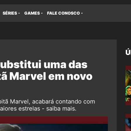
SÉRIES
GAMES
FALE CONOSCO
Ú
ubstitui uma das
tã Marvel em novo
pitã Marvel, acabará contando com
iores estrelas - saiba mais.