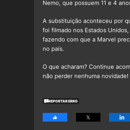
Nemo, que possuem 11 e 4 anos
A substituição aconteceu por qu
foi filmado nos Estados Unidos
fazendo com que a Marvel preci
no país.
O que acharam? Continue aco
não perder nenhuma novidade!
REPORTAR ERRO