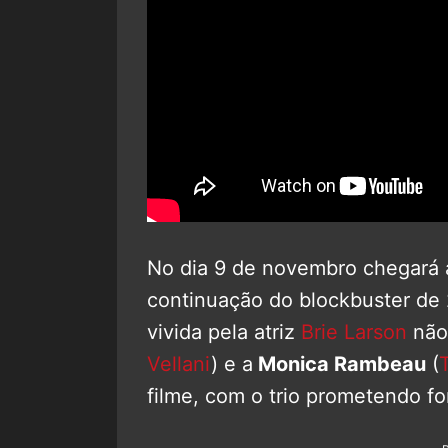
No dia 9 de novembro chegará 
continuação do blockbuster de
vivida pela atriz
Brie Larson
não 
Vellani
) e a
Monica Rambeau
(
filme, com o trio prometendo fo