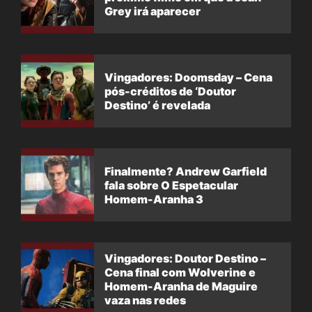
Grey irá aparecer
Vingadores: Doomsday – Cena
pós-créditos de ‘Doutor
Destino’ é revelada
Finalmente? Andrew Garfield
fala sobre O Espetacular
Homem-Aranha 3
Vingadores: Doutor Destino –
Cena final com Wolverine e
Homem-Aranha de Maguire
vaza nas redes