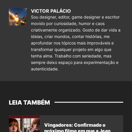
VICTOR PALÁCIO
Sou designer, editor, game designer e escritor
movido por curiosidade, humor e caos
criativamente organizado. Gosto de dar vida a
ideias, criar mundos, contar histórias, me
aprofundar nos tópicos mais improváveis e
transformar qualquer projeto em algo que
tenha alma. Trabalho com seriedade, mas
sempre deixo espaço para experimentação e
autenticidade.
LEIA TAMBÉM
Vingadores: Confirmado o
próximo filme em que a Jean