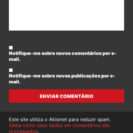
Notifique-me sobre novos comentários por e-
mail.
Notifique-me sobre novas publicações por e-
mail.
ENVIAR COMENTÁRIO
Este site utiliza o Akismet para reduzir spam.
Saiba como seus dados em comentários são
processados
.