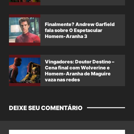
Finalmente? Andrew Garfield
fala sobre O Espetacular
Homem-Aranha 3
Vingadores: Doutor Destino –
Cena final com Wolverine e
Homem-Aranha de Maguire
vaza nas redes
DEIXE SEU COMENTÁRIO
Nome: