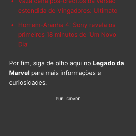
Vaza cena pós-créditos da versão
estendida de Vingadores: Ultimato
Homem-Aranha 4: Sony revela os
primeiros 18 minutos de ‘Um Novo
Dia’
Por fim, siga de olho aqui no
Legado da
Marvel
para mais informações e
curiosidades.
PUBLICIDADE