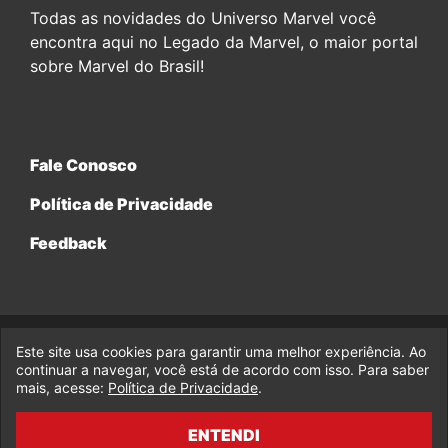
Todas as novidades do Universo Marvel você
encontra aqui no Legado da Marvel, o maior portal
sobre Marvel do Brasil!
Fale Conosco
Política de Privacidade
Feedback
Este site usa cookies para garantir uma melhor experiência. Ao
© 2017-2026 Legado da Marvel, uma empresa da Legado
continuar a navegar, você está de acordo com isso. Para saber
Enterprises.
mais, acesse:
Política de Privacidade
.
fabiolobo
ENTENDI