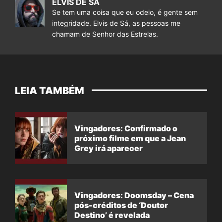
ELVIS DE SÁ
Se tem uma coisa que eu odeio, é gente sem
integridade. Elvis de Sá, as pessoas me
chamam de Senhor das Estrelas.
LEIA TAMBÉM
Vingadores: Confirmado o
próximo filme em que a Jean
Grey irá aparecer
Vingadores: Doomsday – Cena
pós-créditos de ‘Doutor
Destino’ é revelada