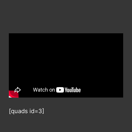
[quads id=3]