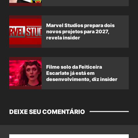
Marvel Studios prepara dois
novos projetos para 2027,
revela insider
Filme solo da Feiticeira
Escarlate já está em
desenvolvimento, diz insider
DEIXE SEU COMENTÁRIO
Nome: