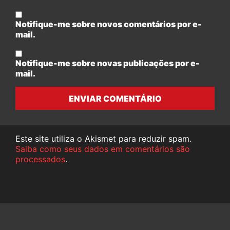
Notifique-me sobre novos comentários por e-
mail.
Notifique-me sobre novas publicações por e-
mail.
ENVIAR COMENTÁRIO
Este site utiliza o Akismet para reduzir spam.
Saiba como seus dados em comentários são
processados
.