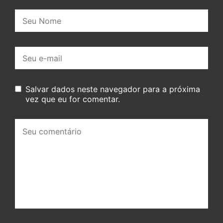
Nome:
E-
mail:
Salvar dados neste navegador para a próxima
vez que eu for comentar.
Seu
comentário: