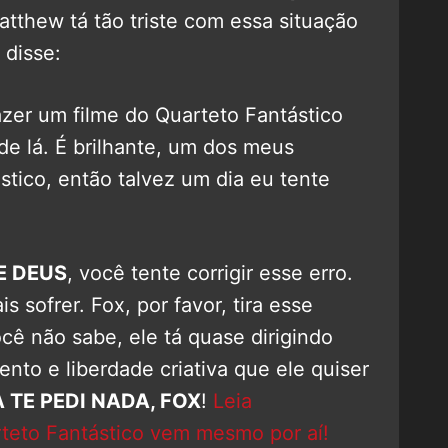
tthew tá tão triste com essa situação
 disse:
zer um filme do Quarteto Fantástico
s de lá. É brilhante, um dos meus
stico, então talvez um dia eu tente
E DEUS
, você tente corrigir esse erro.
sofrer. Fox, por favor, tira esse
cê não sabe, ele tá quase dirigindo
to e liberdade criativa que ele quiser
 TE PEDI NADA, FOX
!
Leia
teto Fantástico vem mesmo por aí!