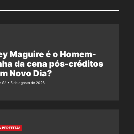
ey Maguire é o Homem-
ha da cena pós-créditos
Um Novo Dia?
e Sá
5 de agosto de 2026
 PERFEITA!