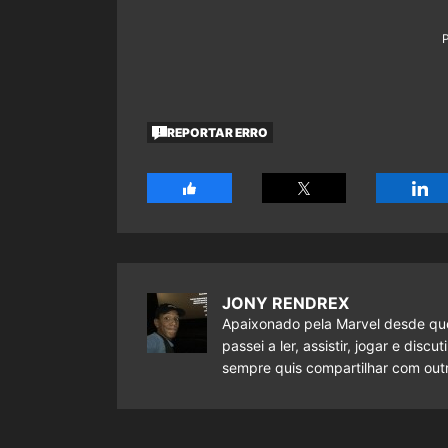
REPORTAR ERRO
JONY RENDREX
Apaixonado pela Marvel desde que
passei a ler, assistir, jogar e dis
sempre quis compartilhar com outr