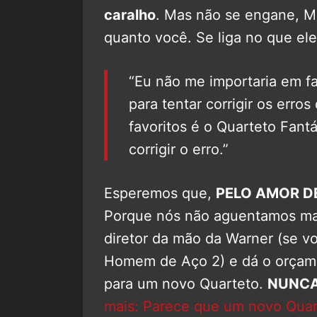
caralho
. Mas não se engane, Ma
quanto você. Se liga no que ele
“Eu não me importaria em fa
para tentar corrigir os erro
favoritos é o Quarteto Fantá
corrigir o erro.”
Esperemos que,
PELO AMOR D
Porque nós não aguentamos mais 
diretor da mão da Warner (se vo
Homem de Aço 2) e dá o orçamen
para um novo Quarteto.
NUNCA
mais: Parece que um novo Quar