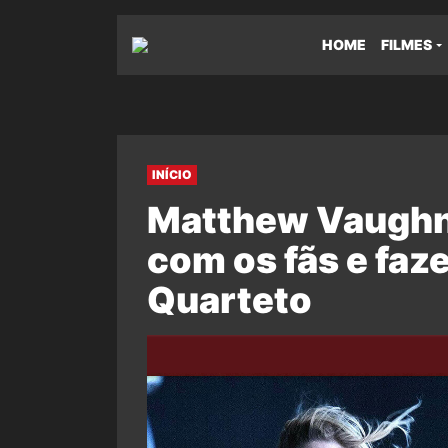
HOME
FILMES
INÍCIO
Matthew Vaughn 
com os fãs e faz
Quarteto