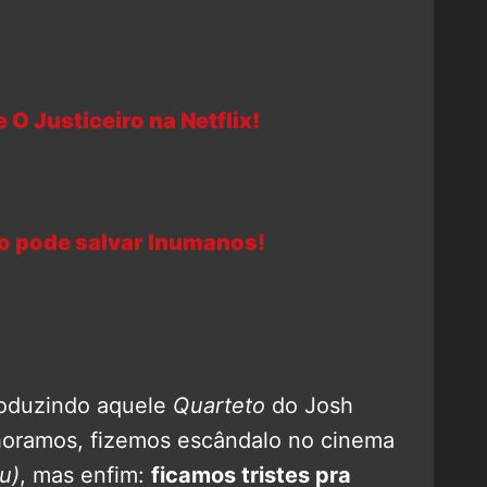
 O Justiceiro na Netflix!
o pode salvar Inumanos!
roduzindo aquele
Quarteto
do Josh
choramos, fizemos escândalo no cinema
u)
, mas enfim:
ficamos tristes pra