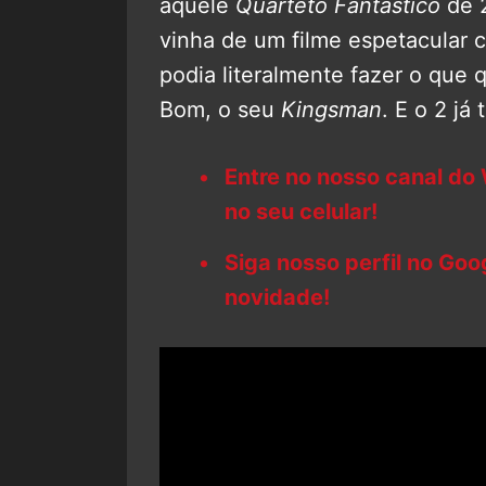
aquele
Quarteto Fantástico
de 2
vinha de um filme espetacular
podia literalmente fazer o que q
Bom, o seu
Kingsman
. E o 2 já 
Entre no nosso canal do
no seu celular!
Siga nosso perfil no Go
novidade!