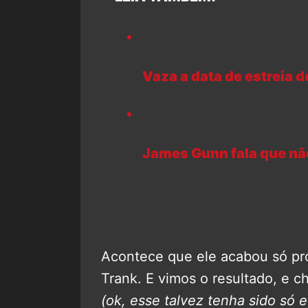
Vaza a data de estreia de
James Gunn fala que nã
Acontece que ele acabou só p
Trank. E vimos o resultado, e 
(ok, esse talvez tenha sido só e