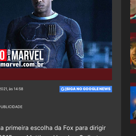
021, às 14:58
SIGA NO GOOGLE NEWS
PUBLICIDADE
 primeira escolha da Fox para dirigir