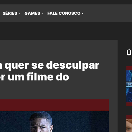
SÉRIES
GAMES
FALE CONOSCO
Ú
quer se desculpar
er um filme do