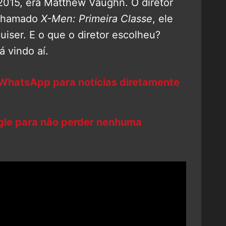
015, era Matthew Vaughn. O diretor
 chamado
X-Men: Primeira Classe
, ele
uiser. E o que o diretor escolheu?
tá vindo aí.
 WhatsApp para notícias diretamente
ogle para não perder nenhuma