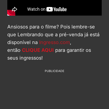
Ansiosos para o filme? Pois lembre-se
que Lembrando que a pré-venda já está
disponível na
Ingresso.com
,
então
CLIQUE AQUI
para garantir os
seus ingressos!
PUBLICIDADE