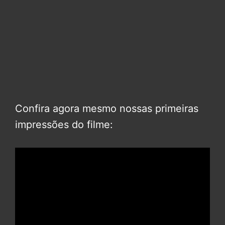
Confira agora mesmo nossas primeiras
impressões do filme: