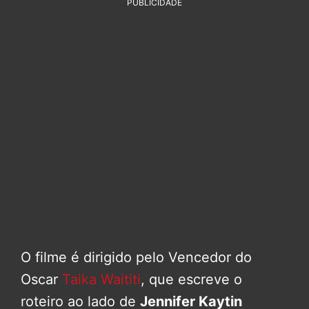
PUBLICIDADE
O filme é dirigido pelo Vencedor do
Oscar
Taika Waititi
, que escreve o
roteiro ao lado de
Jennifer Kaytin