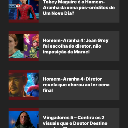
Tobey Maguire é o Homem-
Aranha da cena pós-créditos de
Um Novo Dia?
Homem-Aranha 4: Jean Grey
foi escolha do diretor, não
imposição da Marvel
Homem-Aranha 4: Diretor
revela que chorou ao ler cena
final
Vingadores 5 – Confira os 2
visuais que o Doutor Destino