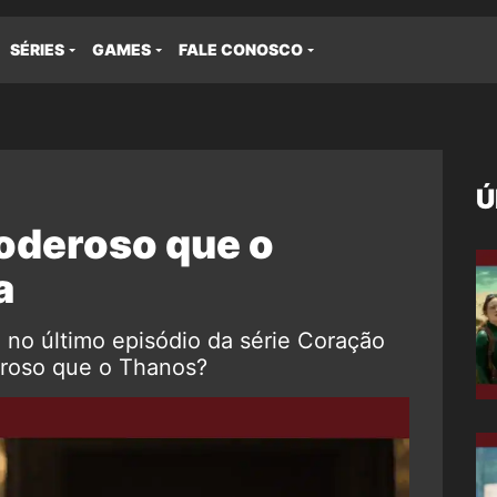
SÉRIES
GAMES
FALE CONOSCO
Ú
poderoso que o
a
no último episódio da série Coração
eroso que o Thanos?