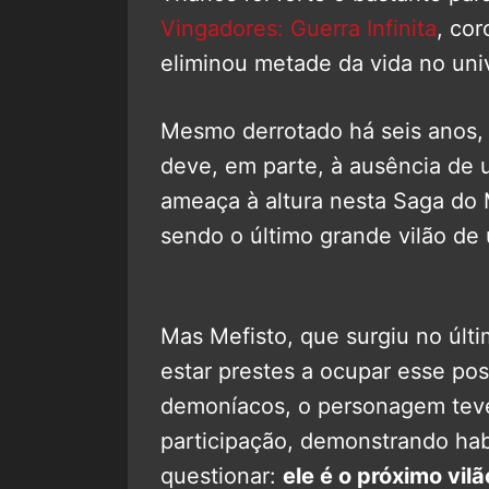
Vingadores: Guerra Infinita
, cor
eliminou metade da vida no uni
Mesmo derrotado há seis anos, 
deve, em parte, à ausência de 
ameaça à altura nesta Saga do 
sendo o último grande vilão de
Mas Mefisto, que surgiu no últ
estar prestes a ocupar esse po
demoníacos, o personagem tev
participação, demonstrando hab
questionar:
ele é o próximo vi