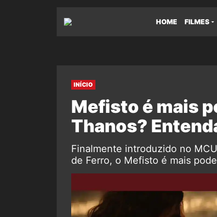
HOME
FILMES
INÍCIO
Mefisto é mais 
Thanos? Entend
Finalmente introduzido no MCU 
de Ferro, o Mefisto é mais pod