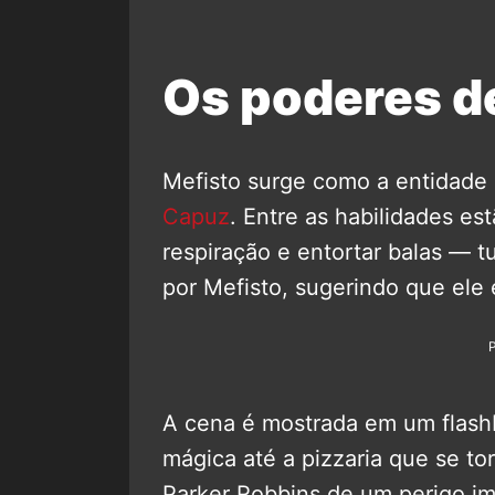
Os poderes d
Mefisto surge como a entidad
Capuz
. Entre as habilidades est
respiração e entortar balas — 
por Mefisto, sugerindo que ele 
A cena é mostrada em um flash
mágica até a pizzaria que se to
Parker Robbins de um perigo imi