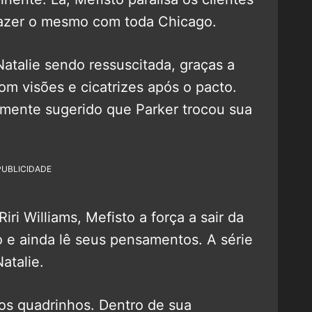
fazer o mesmo com toda Chicago.
atalie sendo ressuscitada, graças a
om visões e cicatrizes após o pacto.
emente sugerido que Parker trocou sua
PUBLICIDADE
ri Williams, Mefisto a força a sair da
 e ainda lê seus pensamentos. A série
atalie.
aos quadrinhos. Dentro de sua