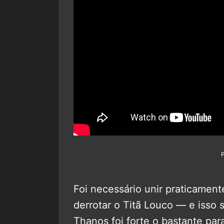
Foi necessário unir praticamen
derrotar o Titã Louco — e isso
Thanos foi forte o bastante pa