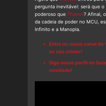
pergunta inevitável: será que o
poderoso que
Thanos
? Afinal,
da cadeia de poder no MCU, esp
Infinito e a Manopla.
Entre no nosso canal do
no seu celular!
Siga nosso perfil no Go
novidade!