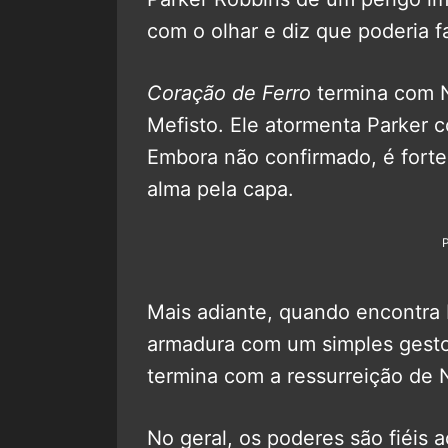
com o olhar e diz que poderia 
Coração de Ferro
termina com N
Mefisto. Ele atormenta Parker c
Embora não confirmado, é fort
alma pela capa.
Mais adiante, quando encontra Ri
armadura com um simples gesto
termina com a ressurreição de N
No geral, os poderes são fiéis 