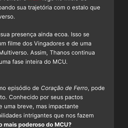
oando sua trajetória com o estalo que
verso.
sua presença ainda ecoa. Isso se
um filme dos Vingadores e de uma
Multiverso. Assim, Thanos continua
 uma fase inteira do MCU.
imo episódio de
Coração de Ferro
, pode
sto. Conhecido por seus pactos
e uma breve, mas impactante
ilidades intrigantes que nos fazem
lão mais poderoso do MCU?