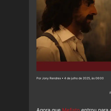
Por Jony Rendrex • 4 de julho de 2025, às 06:00
Agora que
Mefisto
entrou para