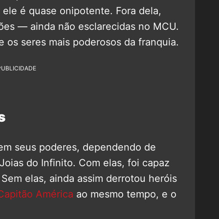
 ele é quase onipotente. Fora dela,
ções — ainda não esclarecidas no MCU.
e os seres mais poderosos da franquia.
PUBLICIDADE
s
em seus poderes, dependendo de
oias do Infinito. Com elas, foi capaz
 Sem elas, ainda assim derrotou heróis
Capitão América
ao mesmo tempo, e o