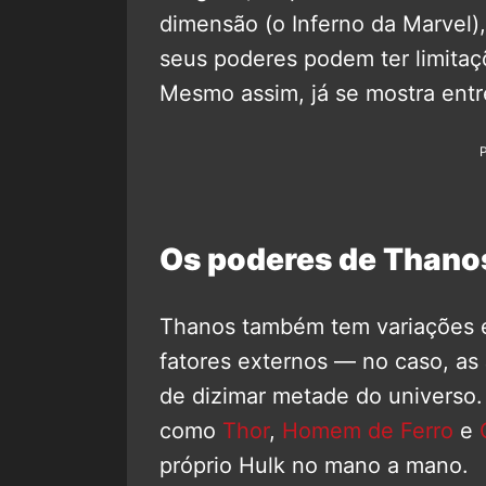
dimensão (o Inferno da Marvel),
seus poderes podem ter limita
Mesmo assim, já se mostra entr
Os poderes de Thano
Thanos também tem variações 
fatores externos — no caso, as J
de dizimar metade do universo.
como
Thor
,
Homem de Ferro
e
próprio Hulk no mano a mano.