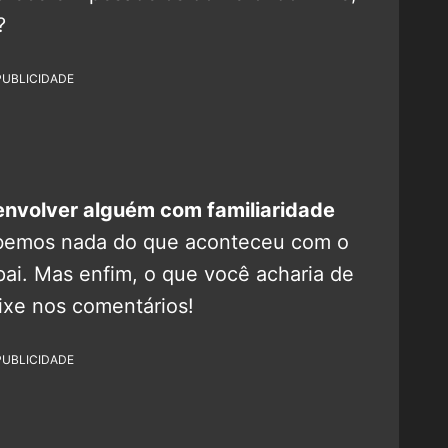
?
PUBLICIDADE
 envolver alguém com familiaridade
emos nada do que aconteceu com o
ai. Mas enfim, o que você acharia de
xe nos comentários!
PUBLICIDADE