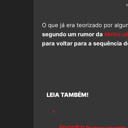
O que já era teorizado por alg
segundo um rumor da
Metro.u
para voltar para a sequência 
LEIA TAMBÉM!