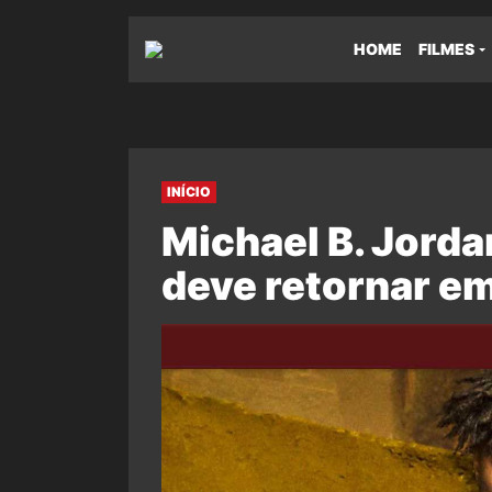
HOME
FILMES
INÍCIO
Michael B. Jorda
deve retornar em