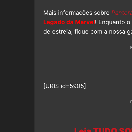
Mais informações sobre
Panter
Legado da Marvel
! Enquanto o
de estreia, fique com a nossa ga
[URIS id=5905]
Leia TUDO SO