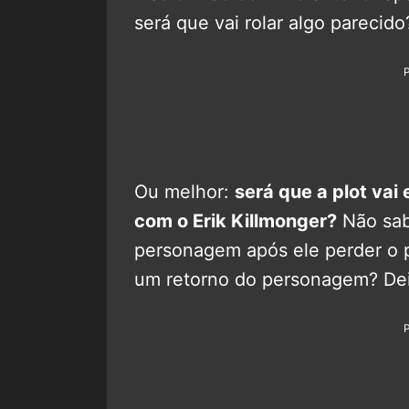
será que vai rolar algo parecido
Ou melhor:
será que a plot vai
com o Erik Killmonger?
Não sab
personagem após ele perder o p
um retorno do personagem? Dei