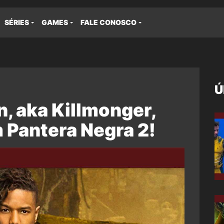
SÉRIES
GAMES
FALE CONOSCO
Ú
n, aka Killmonger,
 Pantera Negra 2!