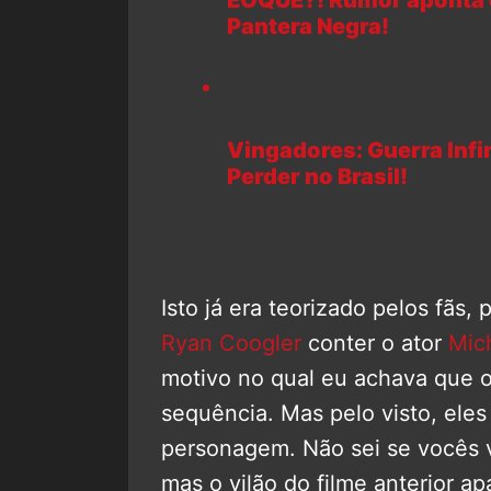
ÉOQUÊ?! Rumor aponta q
Pantera Negra!
Vingadores: Guerra Infi
Perder no Brasil!
Isto já era teorizado pelos fãs,
Ryan Coogler
conter o ator
Mic
motivo no qual eu achava que o 
sequência. Mas pelo visto, eles 
personagem. Não sei se vocês 
mas o vilão do filme anterior a