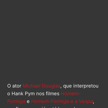
O ator
Michael Douglas
, que interpretou
o Hank Pym nos filmes
Homem-
Formiga
e
Homem-Formiga e a Vespa
,