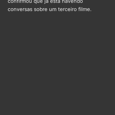
confirmou que já está havendo
conversas sobre um terceiro filme.