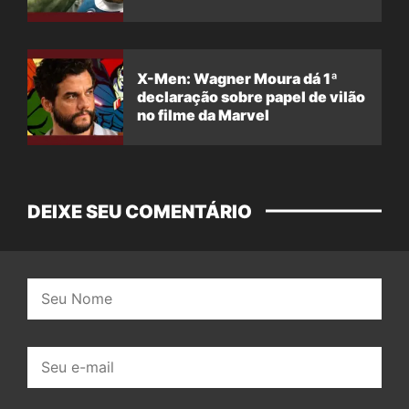
X-Men: Wagner Moura dá 1ª
declaração sobre papel de vilão
no filme da Marvel
DEIXE SEU COMENTÁRIO
Nome:
E-
mail: