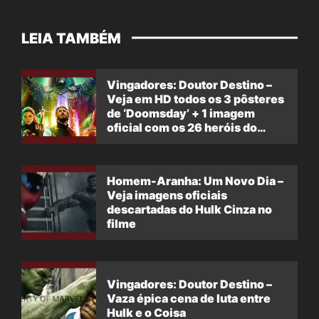
LEIA TAMBÉM
Vingadores: Doutor Destino –
Veja em HD todos os 3 pôsteres
de ‘Doomsday’ + 1 imagem
oficial com os 26 heróis do
filme
Homem-Aranha: Um Novo Dia –
Veja imagens oficiais
descartadas do Hulk Cinza no
filme
Vingadores: Doutor Destino –
Vaza épica cena de luta entre
Hulk e o Coisa