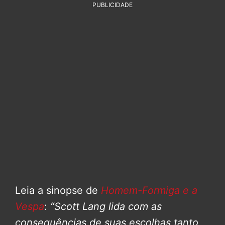
PUBLICIDADE
Leia a sinopse de
Homem-Formiga e a
Vespa
:
“Scott Lang lida com as
consequências de suas escolhas tanto