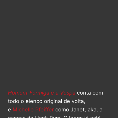
Homem-Formiga e a Vespa
conta com
todo o elenco original de volta,
e
Michelle Pfeiffer
como Janet, aka, a
esposa de Hank Pym! O longa já está