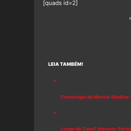
[quads id=2]
LEIA TAMBÉM!
Cronologia da Marvel Studios: 
Longe de Casa? Homem-Formiga