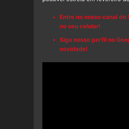
Entre no nosso canal do
no seu celular!
Siga nosso perfil no Go
novidade!