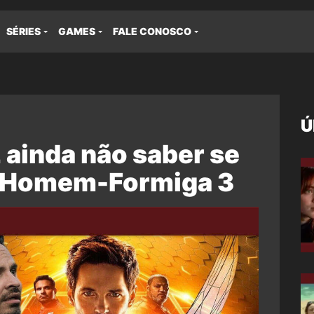
SÉRIES
GAMES
FALE CONOSCO
Ú
 ainda não saber se
ra Homem-Formiga 3