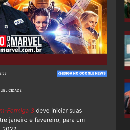
2:58
SIGA NO GOOGLE NEWS
PUBLICIDADE
m-Formiga 3
deve iniciar suas
tre janeiro e fevereiro, para um
e 2022.