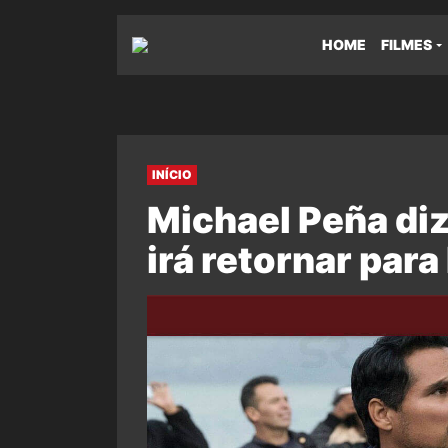
HOME
FILMES
INÍCIO
Michael Peña diz
irá retornar pa