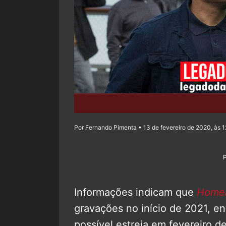
Por Fernando Pimenta • 13 de fevereiro de 2020, às 1
Informações indicam que
Home
gravações no início de 2021, en
possível estreia em fevereiro d