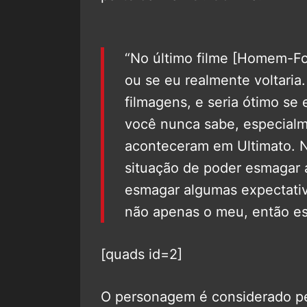
“No último filme [Homem-Fo
ou se eu realmente voltaria
filmagens, e seria ótimo se
você nunca sabe, especialm
aconteceram em Ultimato. 
situação de poder esmagar 
esmagar algumas expectativ
não apenas o meu, então es
[quads id=2]
O personagem é considerado p