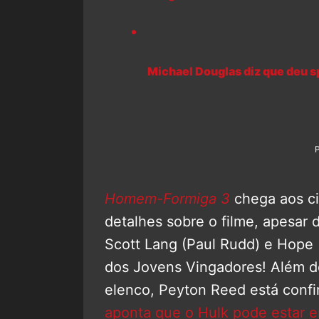
Michael Douglas diz que deu 
Homem-Formiga 3
chega aos c
detalhes sobre o filme, apesar
Scott Lang (Paul Rudd) e Hope (
dos Jovens Vingadores! Além d
elenco, Peyton Reed está conf
aponta que o Hulk pode estar