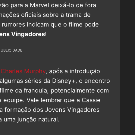
zão para a Marvel deixá-lo de fora
ações oficiais sobre a trama de
s rumores indicam que o filme pode
ens Vingadores
!
PUBLICIDADE
a
Charles Murphy
, após a introdução
algumas séries da Disney+, o encontro
 filme da franquia, potencialmente com
a equipe. Vale lembrar que a Cassie
 da formação dos Jovens Vingadores
a uma junção natural.