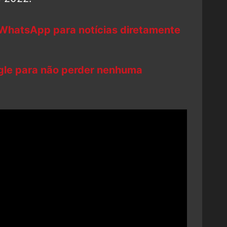
 WhatsApp para notícias diretamente
ogle para não perder nenhuma