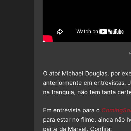
O ator Michael Douglas, por ex
anteriormente em entrevistas. J
na franquia, não tem tanta cert
Em entrevista para o
ComingSo
para estar no filme, ainda nã
parte da Marvel. Confira: