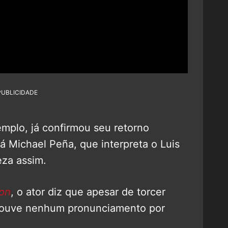
PUBLICIDADE
emplo, já confirmou seu retorno
á Michael Peña, que interpreta o Luis
eza assim.
on
, o ator diz que apesar de torcer
o houve nenhum pronunciamento por