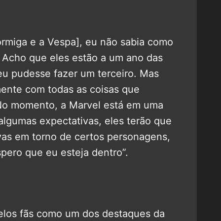
rmiga e a Vespa], eu não sabia como
. Acho que eles estão a um ano das
 eu pudesse fazer um terceiro. Mas
ente com todas as coisas que
No momento, a Marvel está em uma
algumas expectativas, eles terão que
as em torno de certos personagens,
pero que eu esteja dentro”.
elos fãs como um dos destaques da