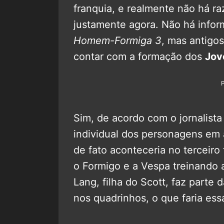
franquia, e realmente não há ra
justamente agora. Não há inform
Homem-Formiga 3
, mas antigo
contar com a formação dos
Jov
Sim, de acordo com o jornalist
individual dos personagens em 
de fato aconteceria no terceiro
o Formigo e a Vespa treinando 
Lang, filha do Scott, faz parte
nos quadrinhos, o que faria ess