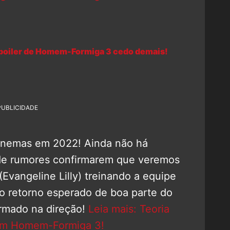
spoiler de Homem-Formiga 3 cedo demais!
PUBLICIDADE
inemas em 2022! Ainda não há
 de rumores confirmarem que veremos
Evangeline Lilly) treinando a equipe
o retorno esperado de boa parte do
irmado na direção!
Leia mais: Teoria
 em Homem-Formiga 3!