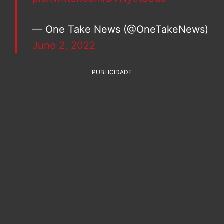
— One Take News (@OneTakeNews)
June 2, 2022
PUBLICIDADE