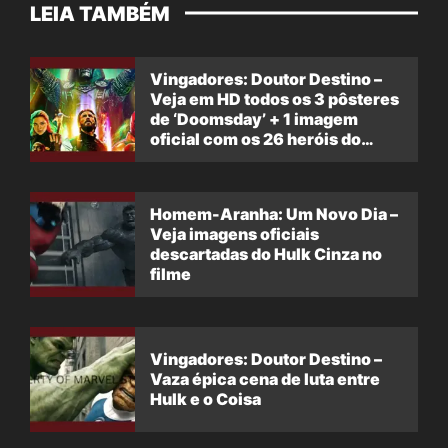
LEIA TAMBÉM
Vingadores: Doutor Destino –
Veja em HD todos os 3 pôsteres
de ‘Doomsday’ + 1 imagem
oficial com os 26 heróis do
filme
Homem-Aranha: Um Novo Dia –
Veja imagens oficiais
descartadas do Hulk Cinza no
filme
Vingadores: Doutor Destino –
Vaza épica cena de luta entre
Hulk e o Coisa