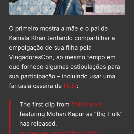
O primeiro mostra a mãe e o pai de
Kamala Khan tentando compartilhar a
empolgação de sua filha pela
VingadoresCon, ao mesmo tempo em
que fornece algumas estipulações para
sua participação – incluindo usar uma
fantasia caseira de
Hulk
:
The first clip from
#MsMarvel
featuring Mohan Kapur as “Big Hulk”
has released.
pic.twitter.com/DVNythS0bJ