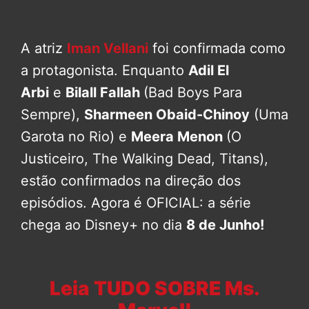
A atriz
Iman Vellani
foi confirmada como
a protagonista. Enquanto
Adil El
Arbi
e
Bilall Fallah
(Bad Boys Para
Sempre),
Sharmeen Obaid-Chinoy
(Uma
Garota no Rio) e
Meera Menon
(O
Justiceiro, The Walking Dead, Titans),
estão confirmados na direção dos
episódios. Agora é OFICIAL: a série
chega ao Disney+ no dia
8 de Junho!
Leia TUDO SOBRE Ms.