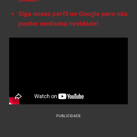
Siga nosso perfil no Google para não
perder nenhuma novidade!
PUBLICIDADE