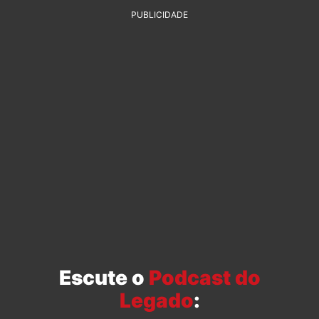
PUBLICIDADE
Escute o
Podcast do
Legado
: