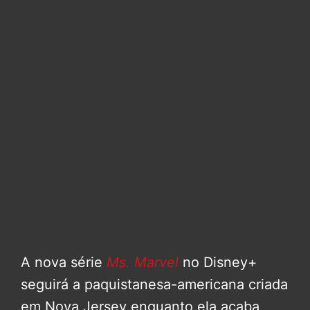
A nova série
Ms. Marvel
no Disney+
seguirá a paquistanesa-americana criada
em Nova Jersey enquanto ela acaba