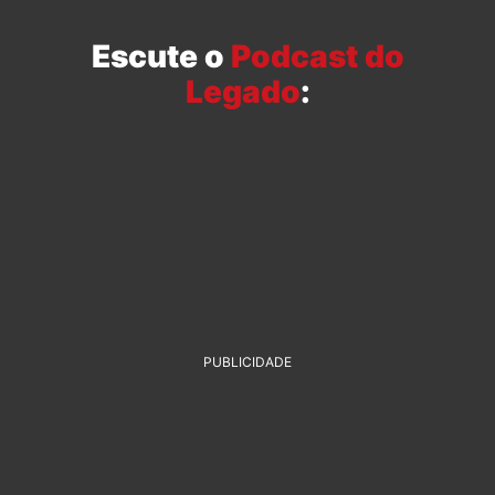
Escute o
Podcast do
Legado
:
PUBLICIDADE