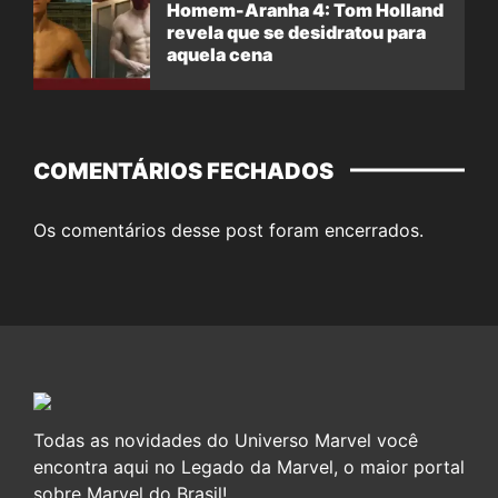
Homem-Aranha 4: Tom Holland
revela que se desidratou para
aquela cena
COMENTÁRIOS FECHADOS
Os comentários desse post foram encerrados.
Todas as novidades do Universo Marvel você
encontra aqui no Legado da Marvel, o maior portal
sobre Marvel do Brasil!