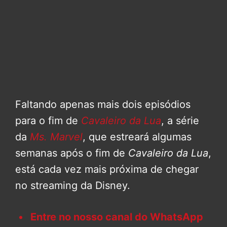
Faltando apenas mais dois episódios
para o fim de
Cavaleiro da Lua
, a série
da
Ms. Marvel
, que estreará algumas
semanas após o fim de
Cavaleiro da Lua
,
está cada vez mais próxima de chegar
no streaming da Disney.
Entre no nosso canal do WhatsApp