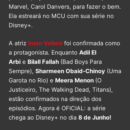
Marvel, Carol Danvers, para fazer o bem.
Ela estreará no MCU com sua série no
Disney+.
A atriz
Iman Vellani
foi confirmada como
a protagonista. Enquanto
Adil El
Arbi
e
Bilall Fallah
(Bad Boys Para
Sempre),
Sharmeen Obaid-Chinoy
(Uma
Garota no Rio) e
Meera Menon
(O
Justiceiro, The Walking Dead, Titans),
estão confirmados na direção dos
episódios. Agora é OFICIAL: a série
chega ao Disney+ no dia
8 de Junho!