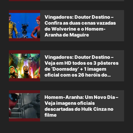
Vingadores: Doutor Destino –
Confira as duas cenas vazadas
do Wolverine e o Homem-
Aranha de Maguire
Vingadores: Doutor Destino –
Veja em HD todos os 3 pôsteres
de ‘Doomsday’ + 1 imagem
oficial com os 26 heróis do
filme
Homem-Aranha: Um Novo Dia –
Veja imagens oficiais
descartadas do Hulk Cinza no
filme