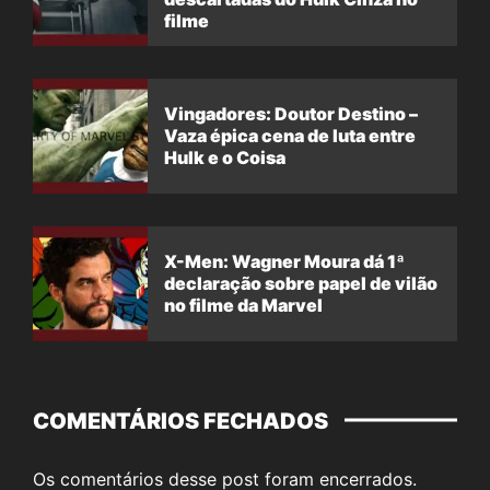
filme
Vingadores: Doutor Destino –
Vaza épica cena de luta entre
Hulk e o Coisa
X-Men: Wagner Moura dá 1ª
declaração sobre papel de vilão
no filme da Marvel
COMENTÁRIOS FECHADOS
Os comentários desse post foram encerrados.