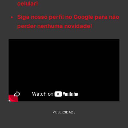
celular!
Siga nosso perfil no Google para não
perder nenhuma novidade!
PUBLICIDADE