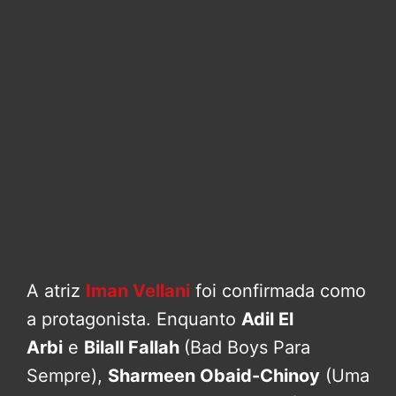
A atriz
Iman Vellani
foi confirmada como
a protagonista. Enquanto
Adil El
Arbi
e
Bilall Fallah
(Bad Boys Para
Sempre),
Sharmeen Obaid-Chinoy
(Uma