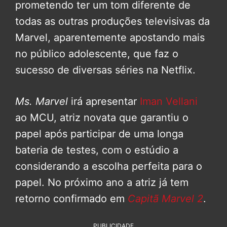
prometendo ter um tom diferente de
todas as outras produções televisivas da
Marvel, aparentemente apostando mais
no público adolescente, que faz o
sucesso de diversas séries na Netflix.
Ms. Marvel
irá apresentar
Iman Vellani
ao MCU, atriz novata que garantiu o
papel após participar de uma longa
bateria de testes, com o estúdio a
considerando a escolha perfeita para o
papel. No próximo ano a atriz já tem
retorno confirmado em
Capitã Marvel 2
.
PUBLICIDADE