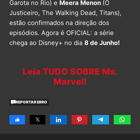
Garota no Rio) e
Meera Menon
(O
Justiceiro, The Walking Dead, Titans),
estão confirmados na direção dos
episódios. Agora é OFICIAL: a série
chega ao Disney+ no dia
8 de Junho!
Leia TUDO SOBRE Ms.
Marvel!
REPORTAR ERRO