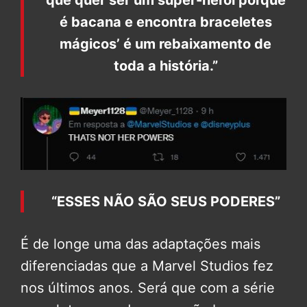
que quer ser um super-herói porque
é bacana e encontra braceletes
mágicos’ é um rebaixamento de
toda a história.”
“ESSES NÃO SÃO SEUS PODERES”
É de longe uma das adaptações mais
diferenciadas que a Marvel Studios fez
nos últimos anos. Será que com a série