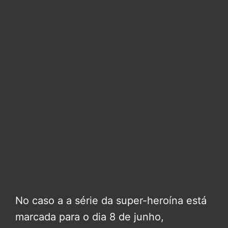
No caso a a série da super-heroína está
marcada para o dia 8 de junho,