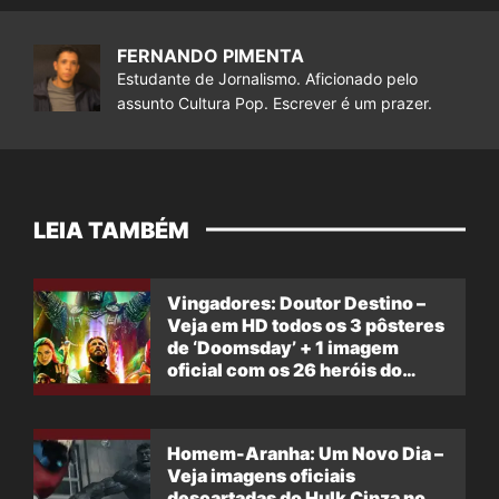
FERNANDO PIMENTA
Estudante de Jornalismo. Aficionado pelo
assunto Cultura Pop. Escrever é um prazer.
LEIA TAMBÉM
Vingadores: Doutor Destino –
Veja em HD todos os 3 pôsteres
de ‘Doomsday’ + 1 imagem
oficial com os 26 heróis do
filme
Homem-Aranha: Um Novo Dia –
Veja imagens oficiais
descartadas do Hulk Cinza no