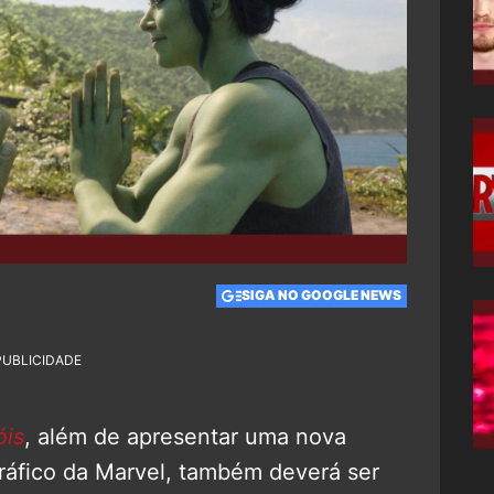
SIGA NO GOOGLE NEWS
PUBLICIDADE
óis
, além de apresentar uma nova
ráfico da Marvel, também deverá ser