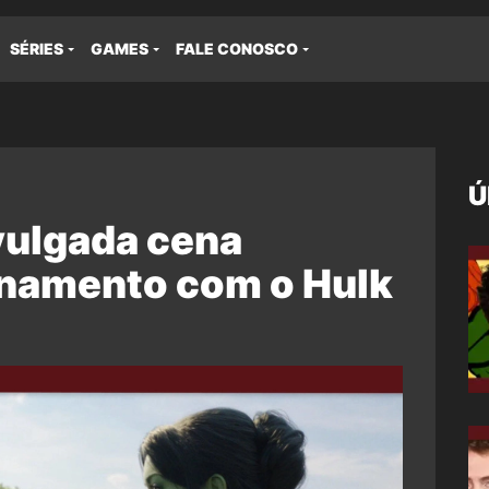
SÉRIES
GAMES
FALE CONOSCO
Ú
vulgada cena
inamento com o Hulk