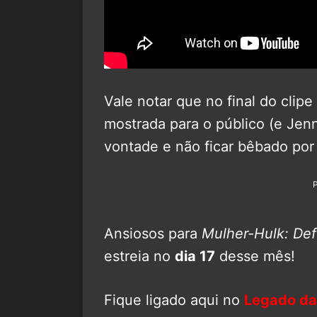
Vale notar que no final do clip
mostrada para o público (e Jenn
vontade e não ficar bêbado por
Ansiosos para
Mulher-Hulk: Def
estreia no
dia 17
desse mês!
Fique ligado aqui no
Legado da