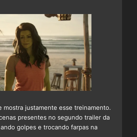
rie mostra justamente esse treinamento.
enas presentes no segundo trailer da
nando golpes e trocando farpas na