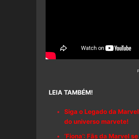
LEIA TAMBÉM!
Siga o Legado da Marvel
do universo marvete!
‘Fiona’: Fãs da Marvel se