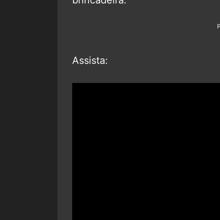
brincadeira.
Assista: