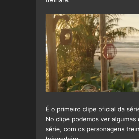
É o primeiro clipe oficial da sé
No clipe podemos ver algumas c
série, com os personagens trei