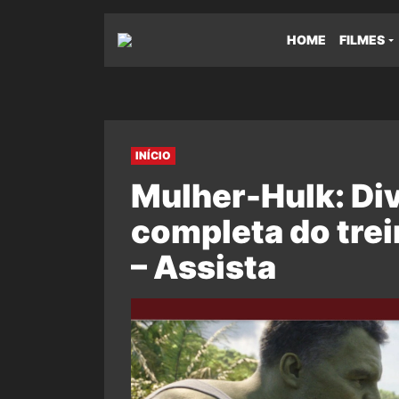
HOME
FILMES
INÍCIO
Mulher-Hulk: Di
completa do tre
– Assista