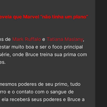
revela que Marvel “não tinha um plano”
ns de
Mark Ruffalo
e
Tatiana Maslany
,
estar muito boa e ser o foco principal
érie, onde Bruce treina sua prima com
es.
 mesmos poderes de seu primo, tudo
rro e o contato com o sangue de
, ela receberá seus poderes e Bruce a