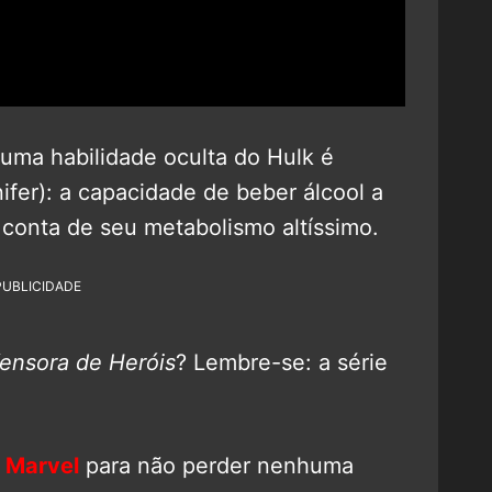
e uma habilidade oculta do Hulk é
ifer): a capacidade de beber álcool a
 conta de seu metabolismo altíssimo.
PUBLICIDADE
ensora de Heróis
? Lembre-se: a série
 Marvel
para não perder nenhuma