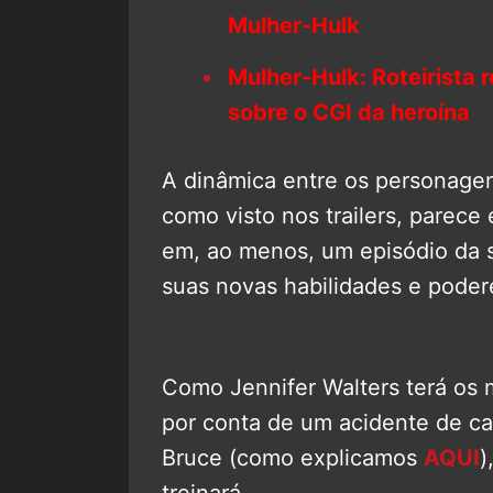
Mulher-Hulk
Mulher-Hulk: Roteirista 
sobre o CGI da heroína
A dinâmica entre os personage
como visto nos trailers, parece 
em, ao menos, um episódio da s
suas novas habilidades e poder
Como Jennifer Walters terá os
por conta de um acidente de ca
Bruce (como explicamos
AQUI
)
treinará.