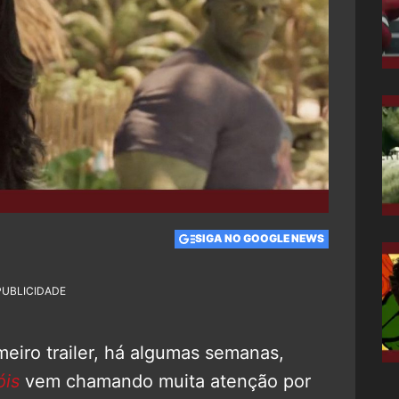
SIGA NO GOOGLE NEWS
PUBLICIDADE
eiro trailer, há algumas semanas,
óis
vem chamando muita atenção por