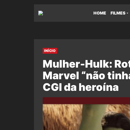
HOME
FILMES
INÍCIO
Mulher-Hulk: Rot
Marvel “não tinh
CGI da heroína