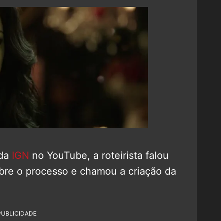
 da
IGN
no YouTube, a roteirista falou
re o processo e chamou a criação da
PUBLICIDADE