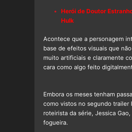
Herói de Doutor Estranho
Hulk
Acontece que a personagem inte
base de efeitos visuais que não
muito artificiais e claramente
cara como algo feito digitalmen
Embora os meses tenham passad
como vistos no segundo trailer
roteirista da série, Jessica Gao
fogueira.