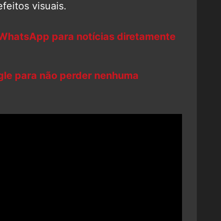
feitos visuais.
 WhatsApp para notícias diretamente
ogle para não perder nenhuma