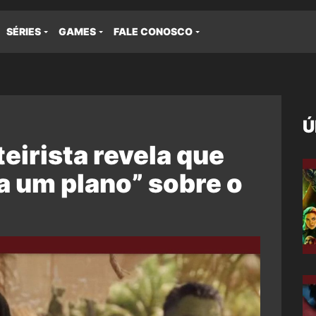
SÉRIES
GAMES
FALE CONOSCO
Ú
eirista revela que
a um plano” sobre o