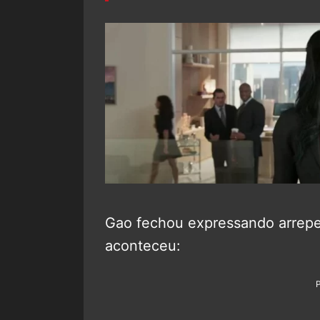
Gao fechou expressando arrep
aconteceu: