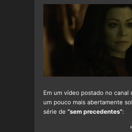
Em um vídeo postado no canal
um pouco mais abertamente sob
série de
“sem precedentes”
: