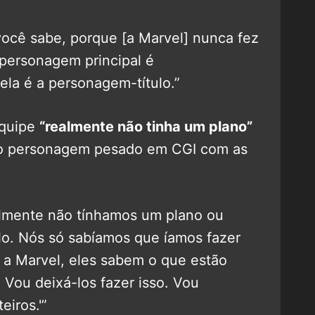
você sabe, porque [a Marvel] nunca fez
personagem principal é
la é a personagem-título.”
equipe
“realmente não tinha um plano”
 o personagem pesado em CGI com as
mente não tínhamos um plano ou
o. Nós só sabíamos que íamos fazer
é a Marvel, eles sabem o que estão
 Vou deixá-los fazer isso. Vou
iros.'”