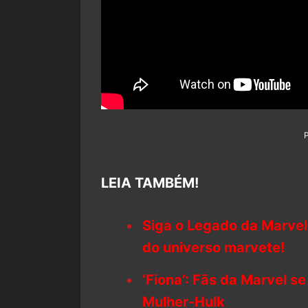
LEIA TAMBÉM!
Siga o Legado da Marvel
do universo marvete!
‘Fiona’: Fãs da Marvel se
Mulher-Hulk