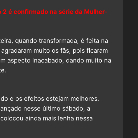
 2 é confirmado na série da Mulher-
ira, quando transformada, é feita na
 agradaram muito os fãs, pois ficaram
 com aspecto inacabado, dando muito na
te.
o e os efeitos estejam melhores,
 lançado nesse último sábado, a
, colocou ainda mais lenha nessa