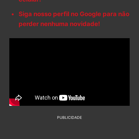
Siga nosso perfil no Google para não
perder nenhuma novidade!
PUBLICIDADE