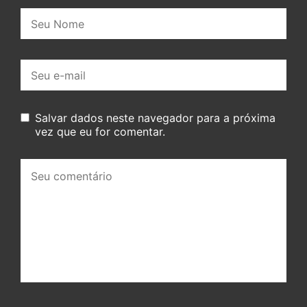
Nome:
E-
mail:
Salvar dados neste navegador para a próxima
vez que eu for comentar.
Seu
comentário: