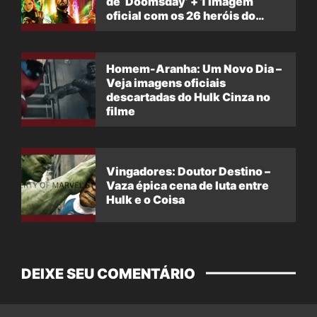
de ‘Doomsday’ + 1 imagem
oficial com os 26 heróis do
filme
Homem-Aranha: Um Novo Dia –
Veja imagens oficiais
descartadas do Hulk Cinza no
filme
Vingadores: Doutor Destino –
Vaza épica cena de luta entre
Hulk e o Coisa
DEIXE SEU COMENTÁRIO