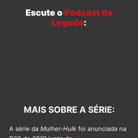
Escute o
Podcast do
Legado
:
MAI
S SOBRE A SÉRIE:
A série da
Mulher-Hulk
foi anunciada na