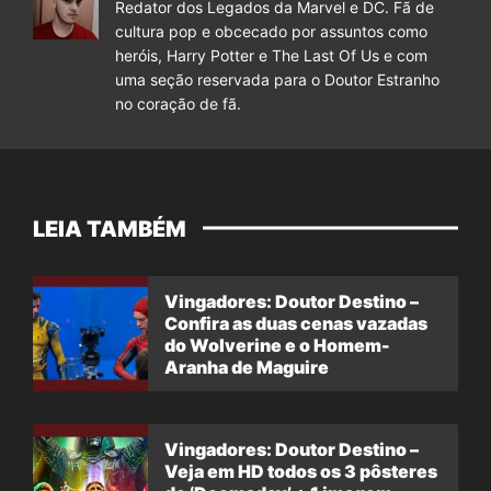
Redator dos Legados da Marvel e DC. Fã de
cultura pop e obcecado por assuntos como
heróis, Harry Potter e The Last Of Us e com
uma seção reservada para o Doutor Estranho
no coração de fã.
LEIA TAMBÉM
Vingadores: Doutor Destino –
Confira as duas cenas vazadas
do Wolverine e o Homem-
Aranha de Maguire
Vingadores: Doutor Destino –
Veja em HD todos os 3 pôsteres