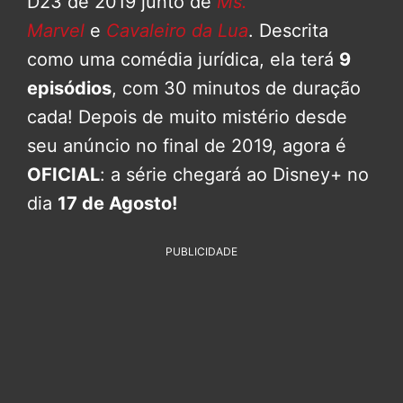
D23 de 2019 junto de
Ms.
Marvel
e
Cavaleiro da Lua
. Descrita
como uma comédia jurídica, ela terá
9
episódios
, com 30 minutos de duração
cada! Depois de muito mistério desde
seu anúncio no final de 2019, agora é
OFICIAL
: a série chegará ao Disney+ no
dia
17 de Agosto!
PUBLICIDADE