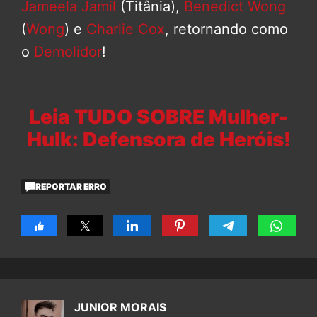
Jameela Jamil
(Titânia),
Benedict Wong
(
Wong
) e
Charlie Cox
, retornando como
o
Demolidor
!
Leia TUDO SOBRE Mulher-
Hulk: Defensora de Heróis!
REPORTAR ERRO
JUNIOR MORAIS