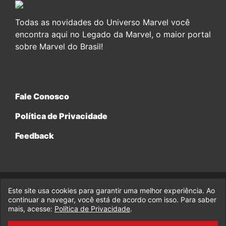
Todas as novidades do Universo Marvel você
encontra aqui no Legado da Marvel, o maior portal
sobre Marvel do Brasil!
Fale Conosco
Política de Privacidade
Feedback
Este site usa cookies para garantir uma melhor experiência. Ao
© 2017-2026 Legado da Marvel, uma empresa da Legado
continuar a navegar, você está de acordo com isso. Para saber
Enterprises.
mais, acesse:
Política de Privacidade
.
fabiolobo