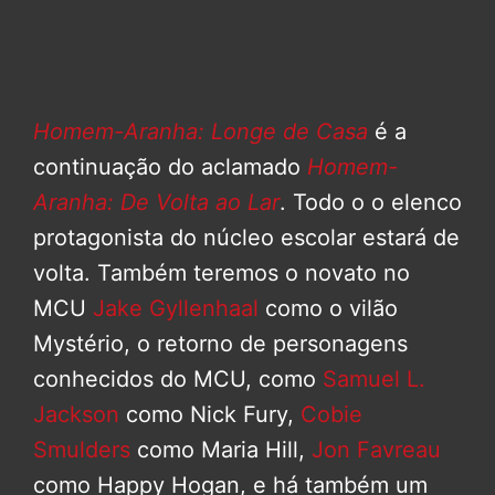
Homem-Aranha: Longe de Casa
é a
continuação do aclamado
Homem-
Aranha: De Volta ao Lar
. Todo o o elenco
protagonista do núcleo escolar estará de
volta. Também teremos o novato no
MCU
Jake Gyllenhaal
como o vilão
Mystério, o retorno de personagens
conhecidos do MCU, como
Samuel L.
Jackson
como Nick Fury,
Cobie
Smulders
como Maria Hill,
Jon Favreau
como Happy Hogan, e há também um