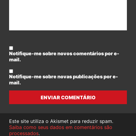
Notifique-me sobre novos comentários por e-
mail.
Notifique-me sobre novas publicações por e-
mail.
ENVIAR COMENTÁRIO
Este site utiliza o Akismet para reduzir spam.
Saiba como seus dados em comentários são
processados
.