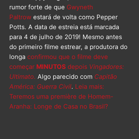
rumor forte de que
Gwyneth
Paltrow
estará de volta como Pepper
Potts. A data de estreia está marcada
para 4 de julho de 2019! Mesmo antes
do primeiro filme estrear, a produtora do
longa
confirmou que o filme deve
começar
MINUTOS
depois
Vingadores:
Ultimato
.
Algo parecido com
Capitão
América: Guerra Civil
.
Leia mais:
Teremos uma première de Homem-
Aranha: Longe de Casa no Brasil?