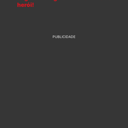
herói!
PUBLICIDADE