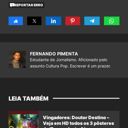
REPORTAR ERRO
FERNANDO PIMENTA
Estudante de Jornalismo. Aficionado pelo
assunto Cultura Pop. Escrever é um prazer.
LEIA TAMBÉM
Vingadores: Doutor Destino –
Veja em HD todos os 3 pôsteres