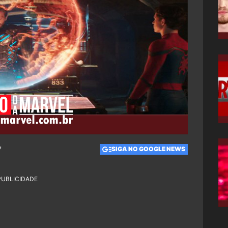
7
SIGA NO GOOGLE NEWS
PUBLICIDADE