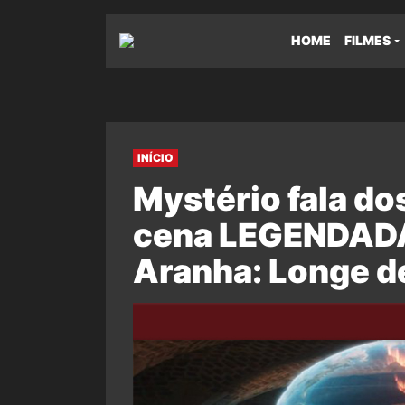
HOME
FILMES
INÍCIO
Mystério fala do
cena LEGENDAD
Aranha: Longe d