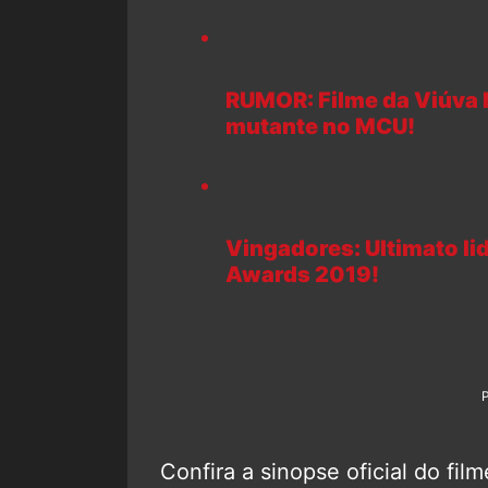
RUMOR: Filme da Viúva 
mutante no MCU!
Vingadores: Ultimato li
Awards 2019!
Confira a sinopse oficial do film