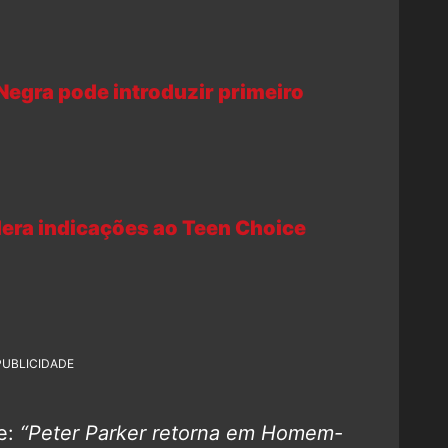
Negra pode introduzir primeiro
dera indicações ao Teen Choice
PUBLICIDADE
e:
“Peter Parker retorna em Homem-