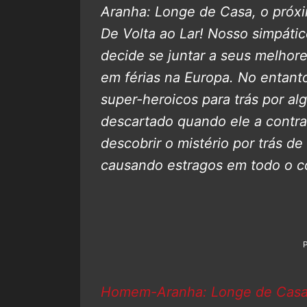
Aranha: Longe de Casa, o próx
De Volta ao Lar! Nosso simpáti
decide se juntar a seus melhor
em férias na Europa. No entanto
super-heroicos para trás por 
descartado quando ele a contra
descobrir o mistério por trás de
causando estragos em todo o co
Homem-Aranha: Longe de Cas