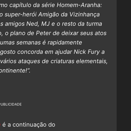
imo capítulo da série Homem-Aranha:
co super-herói Amigão da Vizinhança
es amigos Ned, MJ e o resto da turma
, o plano de Peter de deixar seus atos
algumas semanas é rapidamente
gosto concorda em ajudar Nick Fury a
 vários ataques de criaturas elementais,
ntinente!”.
PUBLICIDADE
a
é a continuação do