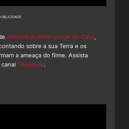
PUBLICIDADE
 de
Homem-Aranha: Longe de Casa
,
contando sobre a sua Terra e os
rmam a ameaça do filme. Assista
o canal
TitanHulk
: