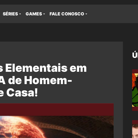
SÉRIES
GAMES
FALE CONOSCO
Ú
s Elementais em
A de Homem-
e Casa!