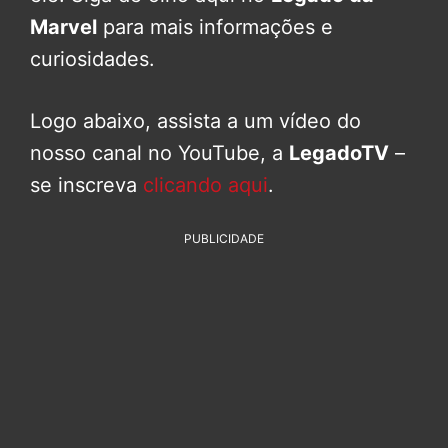
Marvel
para mais informações e
curiosidades.
Logo abaixo, assista a um vídeo do
nosso canal no YouTube, a
LegadoTV
–
se inscreva
clicando aqui
.
PUBLICIDADE