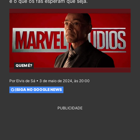
é o que os fãs esperam que seja.
QUEM É?
Por Elvis de Sá • 3 de maio de 2024, às 20:00
SIGA NO GOOGLE NEWS
PUBLICIDADE