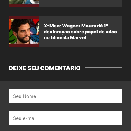
X-Men: Wagner Moura dá 1ª
declaração sobre papel de vilão
no filme da Marvel
DEIXE SEU COMENTÁRIO
Nome:
E-
mail: