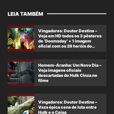
LEIA TAMBÉM
Vingadores: Doutor Destino –
Veja em HD todos os 3 pôsteres
de ‘Doomsday’ + 1 imagem
oficial com os 26 heróis do
filme
Homem-Aranha: Um Novo Dia –
Veja imagens oficiais
descartadas do Hulk Cinza no
filme
Vingadores: Doutor Destino –
Vaza épica cena de luta entre
Hulk e o Coisa