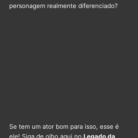
personagem realmente diferenciado?
Se tem um ator bom para isso, esse é
ele! Siga de olho aqui no
Legado da